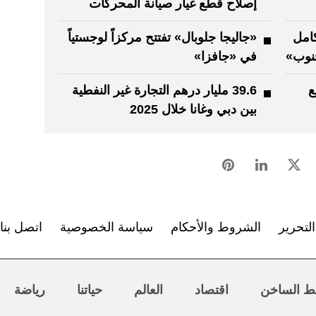
إصلاح قطع غيار صيانة المحركات
كامل
«جاليجا جلوبال» تفتتح مركزاً لوجستياً
جنوب»
في «جافزا»
ع
39.6 مليار درهم التجارة غير النفطية
بين دبي وغانا خلال 2025
لتحرير
الشروط والأحكام
سياسة الخصوصية
اتصل بنا
ط الساخن
اقتصاد
العالم
حياتنا
رياضة