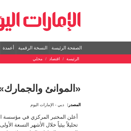
الصفحة الرئيسة
النسخة الرقمية
أعمدة
الرئيسة
اقتصاد
محلي
«الموانئ والجمارك» تجري 3332 تحل
المصدر:
دبي - الإمارات اليوم