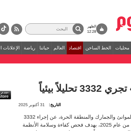
الظهر
12:28
محليات
الخط الساخن
اقتصاد
العالم
حياتنا
رياضة
الإعلانات ا
يلاً بيئياً
التاريخ:
31 أكتوبر 2025
أعلن المختبر المركزي في مؤسسة الموانئ والجمارك والمنطقة الحرة، عن إجراء 3332
تحليلاً بيئياً خلال الأشهر التسعة الأولى من عام 2025، بهدف فحص كفاءة وسلامة الأنظمة