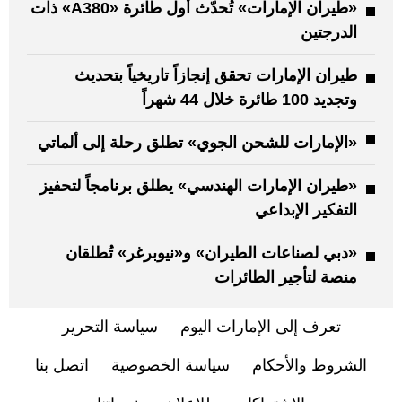
«طيران الإمارات» تُحدّث أول طائرة «A380» ذات
الدرجتين
طيران الإمارات تحقق إنجازاً تاريخياً بتحديث
وتجديد 100 طائرة خلال 44 شهراً
«الإمارات للشحن الجوي» تطلق رحلة إلى ألماتي
«طيران الإمارات الهندسي» يطلق برنامجاً لتحفيز
التفكير الإبداعي
«دبي لصناعات الطيران» و«نيوبرغر» تُطلقان
منصة لتأجير الطائرات
تعرف إلى الإمارات اليوم
سياسة التحرير
الشروط والأحكام
سياسة الخصوصية
اتصل بنا