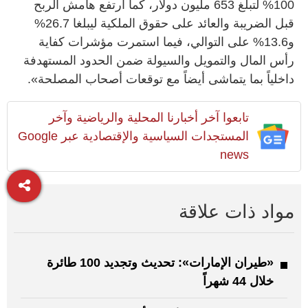
100% لتبلغ 653 مليون دولار، كما ارتفع هامش الربح
قبل الضريبة والعائد على حقوق الملكية ليبلغا 26.7%
و13.6% على التوالي، فيما استمرت مؤشرات كفاية
رأس المال والتمويل والسيولة ضمن الحدود المستهدفة
داخلياً بما يتماشى أيضاً مع توقعات أصحاب المصلحة».
تابعوا آخر أخبارنا المحلية والرياضية وآخر
المستجدات السياسية والإقتصادية عبر Google
news
مواد ذات علاقة
«طيران الإمارات»: تحديث وتجديد 100 طائرة
خلال 44 شهراً