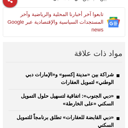
تابعوا آخر أخبارنا المحلية والرياضية وآخر
المستجدات السياسية والإقتصادية عبر Google
news
مواد ذات علاقة
شراكة بين «مدينة إكسبو» و«الإمارات دبي
الوطني» لتمويل العقارات
«دبي الجنوب»: اتفاقية لتسهيل حلول التمويل
السكني «على الخارطة»
«دبي القابضة للعقارات» تطلق برنامجاً للتمويل
السكني