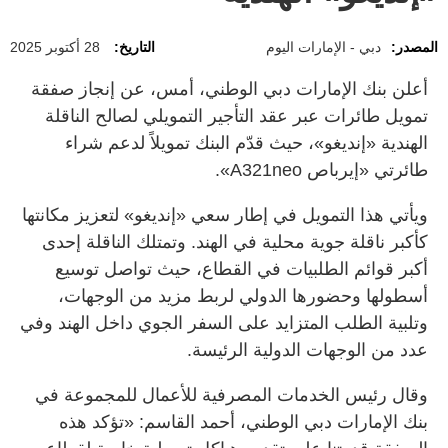
المصدر:
دبي - الإمارات اليوم
التاريخ:
28 أكتوبر 2025
أعلن بنك الإمارات دبي الوطني، أمس، عن إنجاز صفقة
تمويل طائرات عبر عقد التأجير التمويلي لصالح الناقلة
الهندية «إنديغو»، حيث قدّم البنك تمويلاً لدعم شراء
طائرتي «إيرباص A321neo».
ويأتي هذا التمويل في إطار سعي «إنديغو» لتعزيز مكانتها
كأكبر ناقلة جوية محلية في الهند. وتمتلك الناقلة إحدى
أكبر قوائم الطلبيات في القطاع، حيث تواصل توسيع
أسطولها وحضورها الدولي لربط مزيد من الوجهات،
وتلبية الطلب المتزايد على السفر الجوي داخل الهند وفي
عدد من الوجهات الدولية الرئيسة.
وقال رئيس الخدمات المصرفية للأعمال للمجموعة في
بنك الإمارات دبي الوطني، أحمد القاسم: «تؤكد هذه