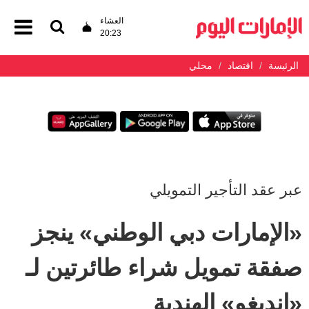
العشاء
20:23
الرئيسة
اقتصاد
محلي
عبر عقد التأجير التمويلي
«الإمارات دبي الوطني» ينجز
صفقة تمويل شراء طائرتين لـ
«إنديغو» الهندية