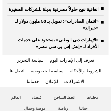
اتفاقية تتيح حلولاً مصرفية بديلة للشركات الصغيرة
«ائتمان الصادرات»: تمويل بـ 50 مليون دولار لـ
«جيرالد»
«الإمارات دبي الوطني» يستحوذ على خدمات
الأفراد لـ «إتش إس بي سي مصر»
تعرف إلى الإمارات اليوم
سياسة التحرير
الشروط والأحكام
سياسة الخصوصية
اتصل بنا
الاشتراكات
للإعلان
خدماتنا
محليات
الخط الساخن
اقتصاد
العالم
حياتنا
رياضة
موضة وجمال