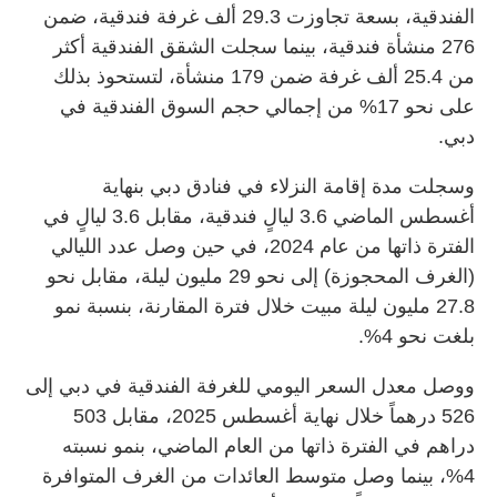
الفندقية، بسعة تجاوزت 29.3 ألف غرفة فندقية، ضمن
276 منشأة فندقية، بينما سجلت الشقق الفندقية أكثر
من 25.4 ألف غرفة ضمن 179 منشأة، لتستحوذ بذلك
على نحو 17% من إجمالي حجم السوق الفندقية في
دبي.
وسجلت مدة إقامة النزلاء في فنادق دبي بنهاية
أغسطس الماضي 3.6 ليالٍ فندقية، مقابل 3.6 ليالٍ في
الفترة ذاتها من عام 2024، في حين وصل عدد الليالي
(الغرف المحجوزة) إلى نحو 29 مليون ليلة، مقابل نحو
27.8 مليون ليلة مبيت خلال فترة المقارنة، بنسبة نمو
بلغت نحو 4%.
ووصل معدل السعر اليومي للغرفة الفندقية في دبي إلى
526 درهماً خلال نهاية أغسطس 2025، مقابل 503
دراهم في الفترة ذاتها من العام الماضي، بنمو نسبته
4%، بينما وصل متوسط العائدات من الغرف المتوافرة