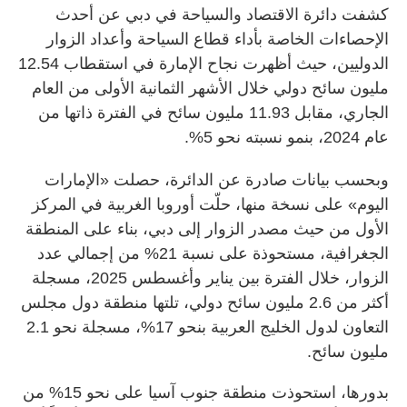
كشفت دائرة الاقتصاد والسياحة في دبي عن أحدث
الإحصاءات الخاصة بأداء قطاع السياحة وأعداد الزوار
الدوليين، حيث أظهرت نجاح الإمارة في استقطاب 12.54
مليون سائح دولي خلال الأشهر الثمانية الأولى من العام
الجاري، مقابل 11.93 مليون سائح في الفترة ذاتها من
عام 2024، بنمو نسبته نحو 5%.
وبحسب بيانات صادرة عن الدائرة، حصلت «الإمارات
اليوم» على نسخة منها، حلّت أوروبا الغربية في المركز
الأول من حيث مصدر الزوار إلى دبي، بناء على المنطقة
الجغرافية، مستحوذة على نسبة 21% من إجمالي عدد
الزوار، خلال الفترة بين يناير وأغسطس 2025، مسجلة
أكثر من 2.6 مليون سائح دولي، تلتها منطقة دول مجلس
التعاون لدول الخليج العربية بنحو 17%، مسجلة نحو 2.1
مليون سائح.
بدورها، استحوذت منطقة جنوب آسيا على نحو 15% من