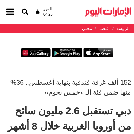
الفجر
04:26
الرئيسة
اقتصاد
محلي
152 ألف غرفة فندقية بنهاية أغسطس.. 36%
منها ضمن فئة الـ «خمس نجوم»
دبي تستقبل 2.6 مليون سائح
من أوروبا الغربية خلال 8 أشهر