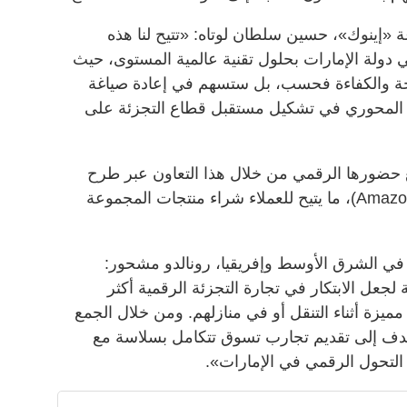
عة «إينوك»، حسين سلطان لوتاه: «تتيح لنا هذه
ي دولة الإمارات بحلول تقنية عالمية المستوى، حيث
احة والكفاءة فحسب، بل ستسهم في إعادة صياغة
ورنا المحوري في تشكيل مستقبل قطاع التجزئة على
حضورها الرقمي من خلال هذا التعاون عبر طرح
منتجاتها للمرة الأولى في متجر (Amazon.ae)، ما يتيح للعملاء شراء منتجات المجموعة
في الشرق الأوسط وإفريقيا، رونالدو مشحور:
جعل الابتكار في تجارة التجزئة الرقمية أكثر
ميزة أثناء التنقل أو في منازلهم. ومن خلال الجمع
، نهدف إلى تقديم تجارب تسوق تتكامل بسلاسة مع
 التحول الرقمي في الإمارات».