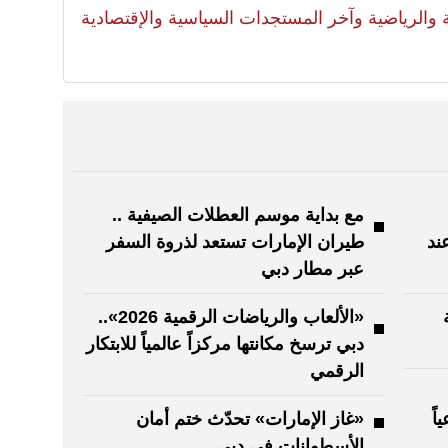
لية والرياضية وآخر المستجدات السياسية والإقتصادية
مع بداية موسم العطلات الصيفية ..
عند
طيران الإمارات تستعد لذروة السفر
عبر مطار دبي
«الألعاب والرياضات الرقمية 2026»..
دبي ترسخ مكانتها مركزاً عالمياً للابتكار
الرقمي
عياً
«غاز الإمارات» تحدّث ختم أمان
الأسطوانات في دبي