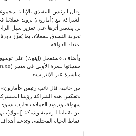
وقال الرئيس التنفيذي بالإنابة لمجمو
الشراكة مع (أمازون) تزويد عملائنا ف
لن يقتصر أثرها على تعزيز سبل الر
تجربة التسوق للعملاء، بما يُعزِّز د
امتداد الدولة».
وأضاف: «ستعمل (إينوك) على توسيع 
مباشرة عبر الإنترنت».
من جانبه، قال نائب رئيس «أمازون» 
«تعكس هذه الشراكة رؤيتنا المشتركة ل
سهولة، وتزويد العملاء بتجارب تسوق م
بين تقنياتنا الرقمية وشبكة (إينوك)
أنماط الحياة المختلفة، وتدعم أهداف