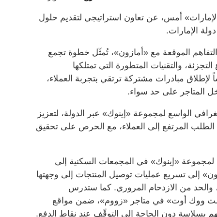
لإمارات» أمس، عن تعاون استراتيجي لتقديم حلول
ولة الإمارات.
تفاهم الموقعة مع «أمازون»، تُمثّل خطوة تجمع
تجزئة، والتقنيات المتطورة التي تمتلكها
 لإطلاق مبادرات مشتركة ترتقي بتجربة العملاء،
اخل المتاجر على حد سواء.
رافي الواسع لمجموعة «إينوك» عبر الدولة، لتعزيز
الطلب المرتفع إلى العملاء، مع الحرص على تحقيق
ية لمجموعة «إينوك» في المجمعات السكنية إلى
» إلى تسريع عمليات توصيل المنتجات إلى وجهتها
، والحد من الازدحام المروري. كما ستدرس
است ووك أوت» في متاجر «زووم»، ضمن مواقع
تهم بسلاسة دون الحاجة إلى التوقّف عند نقاط الدفع.