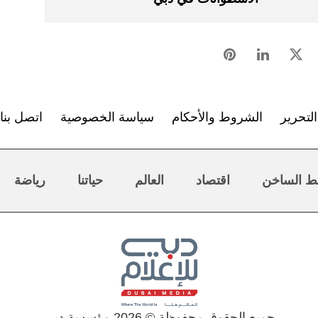
لتحرير
الشروط والأحكام
سياسة الخصوصية
اتصل بنا
ط الساخن
اقتصاد
العالم
حياتنا
رياضة
جميع الحقوق محفوظة © 2026 مؤسسة دبي