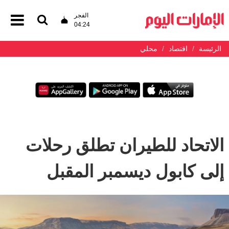
الفجر
04:24
الرئيسة
اقتصاد
محلي
الاتحاد للطيران تطلق رحلات
إلى كابول ديسمبر المقبل