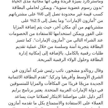
وماستركارد بميزة فريدة وهي أنها مجانية مدى الحياة
"بدون رسوم عضوية سنوية"، ويمكن لحاملي البطاقة
كسب قيمة غير محدودة تصل إلى 6% على مشترياتهم
من "أمازون الإمارات" وما يصل إلى 2.5% على
مشترياتهم من أي مكان آخر، حيث يتم إضافة المزايا
على الفور ويمكن استخدامها للاستفادة من الخصومات
عند الشراء التالي من "أمازون الإمارات". كما تتميز
البطاقة بتجربة آمنة وسلسة من خلال عملية تقديم
طلبات رقمية بالكامل، بالإضافة إلى إمكانية إدارة
البطاقة وحلول الولاء الرقمية المريحة.
وقال رونالدو مشحور، نائب رئيس شركة أمازون في
الشرق الأوسط وأفريقيا وتركيا: "تقدم البطاقة الائتمانية
الجديدة مزيجًا فريدًا من المكافآت والمزايا للمتسوقين
في دولة الإمارات العربية المتحدة. يعتبر برنامج برايم
أكبر دليل على مواصلتنا الابتكار لعملائنا حيث يساعد
العملاء على الاستفادة والاستمتاع بكل ما تقدمه أمازون