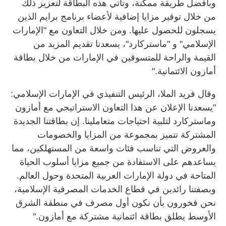
وبأفضل طريقة ممكنة، وتأتي هذه البطاقة لتعزيز ذلك
من خلال توفير مزايا إضافية لأعضاء برنامج برايم الذين
يسجلون للحصول عليها. ومن خلال التعاون مع "الإمارات
الإسلامي" و "ماستركارد"، يسعدنا تقديم المزيد من
القيمة والراحة للمتسوقين في الإمارات من خلال بطاقة
أمازون الائتمانية."
وقال فريد الملا، الرئيس التنفيذي في الإمارات الإسلامي:
"يسعدنا الإعلان عن هذا التعاون الاستراتيجي مع أمازون
وماستركارد لتلبية احتياجات متعاملينا. إن بطاقتنا الجديدة
المشتركة تتميز بمجموعة من المزايا والخصومات
والعروض التي تناسب فئات واسعة من المستهلكين، مما
يساعدهم على الاستفادة من جميع مزايا أسلوب الحياة
المتاحة في دولة الإمارات العربية المتحدة وحول العالم.
وبصفتنا رائدين في قطاع الخدمات المصرفية الإسلامية،
نحن فخورون بأن نكون أول مصرف في منطقة الشرق
الأوسط يطلق بطاقة ائتمانية مشتركة مع أمازون."