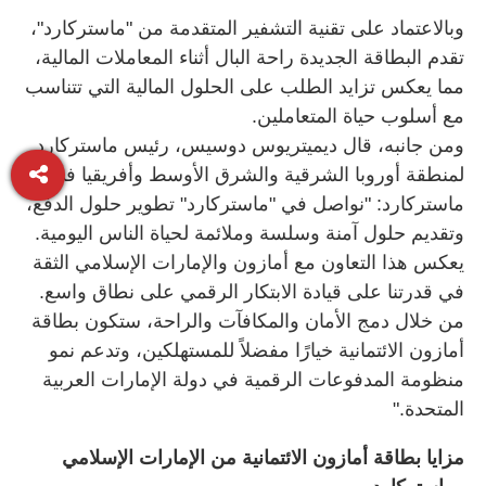
وبالاعتماد على تقنية التشفير المتقدمة من "ماستركارد"،
تقدم البطاقة الجديدة راحة البال أثناء المعاملات المالية،
مما يعكس تزايد الطلب على الحلول المالية التي تتناسب
مع أسلوب حياة المتعاملين.
ومن جانبه، قال ديميتريوس دوسيس، رئيس ماستركارد
لمنطقة أوروبا الشرقية والشرق الأوسط وأفريقيا في
ماستركارد: "نواصل في "ماستركارد" تطوير حلول الدفع،
وتقديم حلول آمنة وسلسة وملائمة لحياة الناس اليومية.
يعكس هذا التعاون مع أمازون والإمارات الإسلامي الثقة
في قدرتنا على قيادة الابتكار الرقمي على نطاق واسع.
من خلال دمج الأمان والمكافآت والراحة، ستكون بطاقة
أمازون الائتمانية خيارًا مفضلاً للمستهلكين، وتدعم نمو
منظومة المدفوعات الرقمية في دولة الإمارات العربية
المتحدة."
مزايا بطاقة أمازون الائتمانية من الإمارات الإسلامي