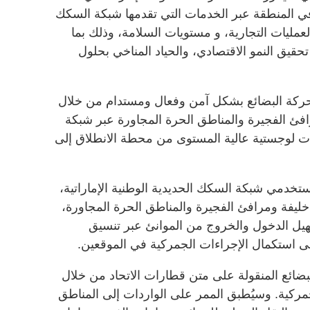
في المنطقة عبر الخدمات التي تقدمها شبكة السكك
العمليات التجارية، و مستويات السلامة، وذلك بما
قيق النمو الاقتصادي، والحياد المناخي بحلول
حركة البضائع بشكل آمن وفعال ومستدام من خلال
افئ الفجيرة والمناطق الحرة المجاورة عبر شبكة
ات لوجستية عالية المستوى من محطة الانطلاق إلى
ستخدمي شبكة السكك الحديدية الوطنية الإماراتية،
 خليفة ومرافئ الفجيرة والمناطق الحرة المجاورة،
ل الدخول والخروج من الموانئ عبر تنسيق
إلى استكمال الإجراءات الجمركية في الموقعين.
لبضائع المنقولة على متن قطارات الاتحاد من خلال
مركية. وسيُطبق الممر على الواردات إلى المناطق