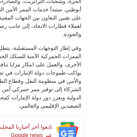
الحرة، وشحنات الترانزيت، والصادرات،
على تقنين التعاون بين الجهات المعنية
لعملاء قطارات الاتحاد، إلى جانب رص
والجودة.
وفي إطار التوجهات المستقبلية، يتطل
الممرات الجمركية الآمنة للسكك الح
الأخرى، والعمل على ابتكار مزايا تنا
يواكب طموحات دولة الإمارات في تطب
والأمن في منظومة النقل وقطاع الطر
الشركاء إلى توفير ممر جمركي آمن لل
الدولية ويعزز دور دولة الإمارات كم
الصعيدين الإقليمي والعالمي.
تابعوا آخر أخبارنا المح
عبر Google news