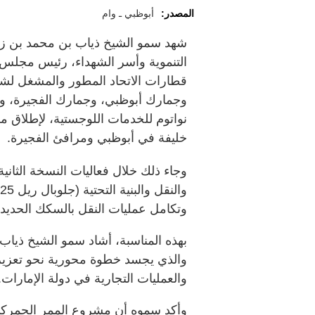
المصدر:
أبوظبي ـ وام
شهد سمو الشيخ ذياب بن محمد بن زاي
التنموية وأسر الشهداء، رئيس مجلس إ
قطارات الاتحاد المطور والمشغل لشبك
وجمارك أبوظبي، وجمارك الفجيرة، و
نواتوم للخدمات اللوجستية، لإطلاق مش
خليفة في أبوظبي ومرافئ الفجيرة.
وجاء ذلك خلال فعاليات النسخة الثان
وتكامل عمليات النقل بالسكك الحديدي
بهذه المناسبة، أشاد سمو الشيخ ذياب
والذي يجسد خطوة محورية نحو تعزيز ا
والعمليات التجارية في دولة الإمارات.
وأكد سموه أن مشروع الممر الجمركي 