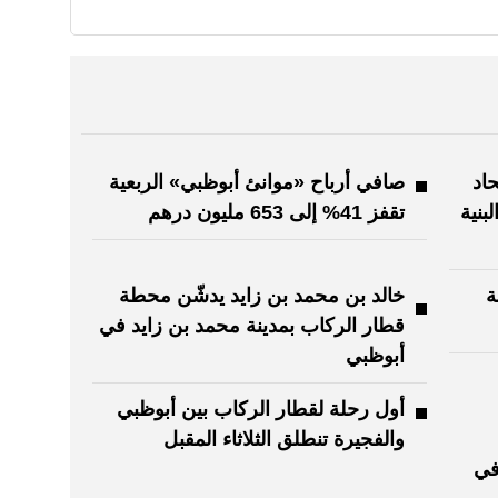
حاد
صافي أرباح «موانئ أبوظبي» الربعية
بنية
تقفز 41% إلى 653 مليون درهم
ة
خالد بن محمد بن زايد يدشّن محطة
قطار الركاب بمدينة محمد بن زايد في
أبوظبي
أول رحلة لقطار الركاب بين أبوظبي
والفجيرة تنطلق الثلاثاء المقبل
في