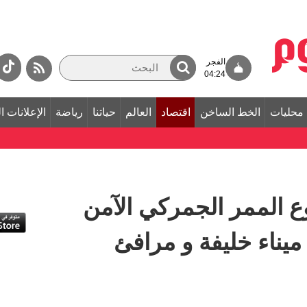
الفجر
04:24
محليات
الخط الساخن
اقتصاد
العالم
حياتنا
رياضة
الإعلانات ا
ع الممر الجمركي الآمن
ميناء خليفة و مرافئ