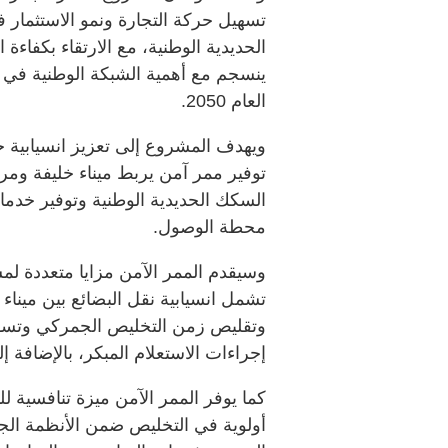
تسهيل حركة التجارة ونمو الاستثمار 
الحديدية الوطنية، مع الارتقاء بكفاءة 
ينسجم مع أهمية الشبكة الوطنية في تح
العام 2050.
ويهدف المشروع إلى تعزيز انسيابية 
توفير ممر آمن يربط ميناء خليفة ومر
السكك الحديدية الوطنية وتوفير خدم
محطة الوصول.
وسيقدم الممر الآمن مزايا متعددة لم
تشمل انسيابية نقل البضائع بين ميناء
وتقليص زمن التخليص الجمركي وتسهي
إجراءات الاستعلام المبكر، بالإضافة 
كما يوفر الممر الآمن ميزة تنافسية ل
أولوية في التخليص ضمن الأنظمة الج