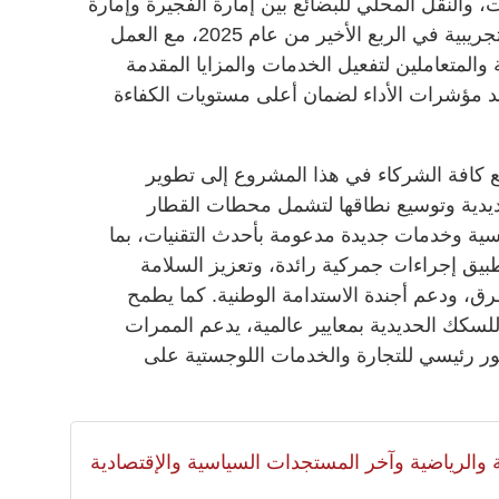
 والنقل المحلي للبضائع بين إمارة الفجيرة وإمارة
أبوظبي. ستبدأ خدمات الممر الآمن التجريبية في الربع الأخير من عام 2025، مع العمل
 والمتعاملين لتفعيل الخدمات والمزايا المقدمة
د مؤشرات الأداء لضمان أعلى مستويات الكفاءة
ع كافة الشركاء في هذا المشروع إلى تطوير
ديدية وتوسيع نطاقها لتشمل محطات القطار
فسية وخدمات جديدة مدعومة بأحدث التقنيات، بما
يق إجراءات جمركية رائدة، وتعزيز السلامة
ق، ودعم أجندة الاستدامة الوطنية. كما يطمح
سكك الحديدية بمعايير عالمية، يدعم الممرات
حور رئيسي للتجارة والخدمات اللوجستية على
لية والرياضية وآخر المستجدات السياسية والإقتصادية