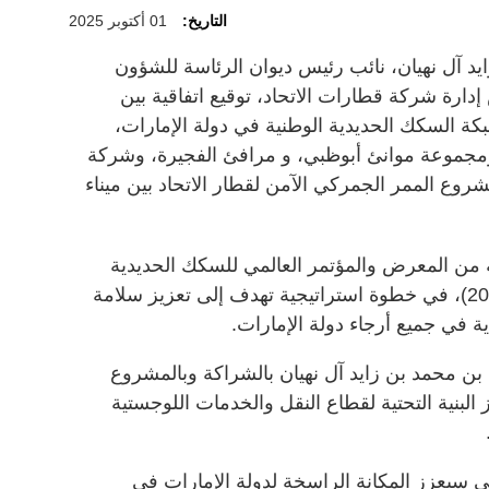
التاريخ:
01 أكتوبر 2025
د آل نهيان، نائب رئيس ديوان الرئاسة للشؤون
دارة شركة قطارات الاتحاد، توقيع اتفاقية بين
ة السكك الحديدية الوطنية في دولة الإمارات،
مجموعة موانئ أبوظبي، و مرافئ الفجيرة، وشركة
روع الممر الجمركي الآمن لقطار الاتحاد بين ميناء
ية من المعرض والمؤتمر العالمي للسكك الحديدية
والنقل والبنية التحتية (جلوبال ريل 2025)، في خطوة استراتيجية تهدف إلى تعزيز سلامة
ة في جميع أرجاء دولة الإمارات.
 بن محمد بن زايد آل نهيان بالشراكة وبالمشروع
لبنية التحتية لقطاع النقل والخدمات اللوجستية
سيعزز المكانة الراسخة لدولة الإمارات في