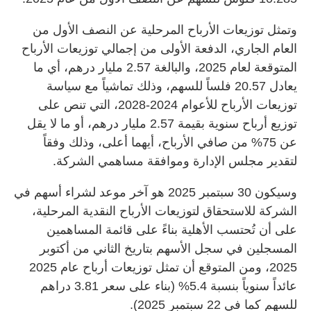
وتمثل توزيعات الأرباح المرحلية عن النصف الأول من
العام الجاري، الدفعة الأولى من إجمالي توزيعات الأرباح
المتوقعة لعام 2025، والبالغة 2.57 مليار درهم، أي ما
يعادل 20.57 فلساً للسهم، وذلك تماشياً مع سياسة
توزيعات الأرباح للأعوام 2024-2028، التي تنص على
توزيع أرباح سنوية بقيمة 2.57 مليار درهم، أو ما لا يقل
عن 75% من صافي الأرباح، أيهما أعلى، وذلك وفقاً
لتقدير مجلس الإدارة وموافقة مساهمي الشركة.
وسيكون 30 سبتمبر 2025 هو آخر موعد لشراء أسهم في
الشركة للاستحقاق لتوزيعات الأرباح النقدية المرحلية،
على أن تُحتسب الأهلية بناءً على قائمة المساهمين
المسجلين في سجل الأسهم بتاريخ الثاني من أكتوبر
2025، ومن المتوقع أن تمثل توزيعات أرباح عام 2025
عائداً سنوياً بنسبة 5.4% (بناء على سعر 3.81 دراهم
للسهم كما في 22 سبتمبر 2025).