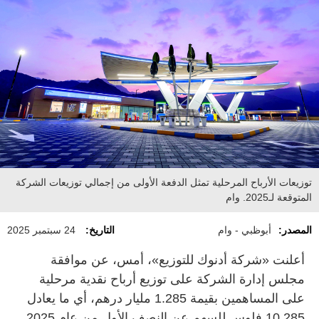
توزيعات الأرباح المرحلية تمثل الدفعة الأولى من إجمالي توزيعات الشركة
المتوقعة لـ2025. وام
المصدر:
أبوظبي - وام
التاريخ:
24 سبتمبر 2025
أعلنت «شركة أدنوك للتوزيع»، أمس، عن موافقة
مجلس إدارة الشركة على توزيع أرباح نقدية مرحلية
على المساهمين بقيمة 1.285 مليار درهم، أي ما يعادل
10.285 فلوس للسهم عن النصف الأول من عام 2025.