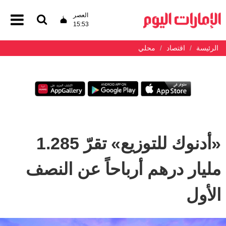
العصر
15:53
الرئيسة
اقتصاد
محلي
«أدنوك للتوزيع» تقرّ 1.285
مليار درهم أرباحاً عن النصف
الأول