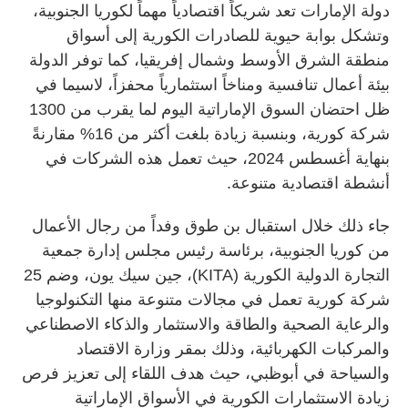
دولة الإمارات تعد شريكاً اقتصادياً مهماً لكوريا الجنوبية،
وتشكل بوابة حيوية للصادرات الكورية إلى أسواق
منطقة الشرق الأوسط وشمال إفريقيا، كما توفر الدولة
بيئة أعمال تنافسية ومناخاً استثمارياً محفزاً، لاسيما في
ظل احتضان السوق الإماراتية اليوم لما يقرب من 1300
شركة كورية، وبنسبة زيادة بلغت أكثر من 16% مقارنةً
بنهاية أغسطس 2024، حيث تعمل هذه الشركات في
أنشطة اقتصادية متنوعة.
جاء ذلك خلال استقبال بن طوق وفداً من رجال الأعمال
من كوريا الجنوبية، برئاسة رئيس مجلس إدارة جمعية
التجارة الدولية الكورية (KITA)، جين سيك يون، وضم 25
شركة كورية تعمل في مجالات متنوعة منها التكنولوجيا
والرعاية الصحية والطاقة والاستثمار والذكاء الاصطناعي
والمركبات الكهربائية، وذلك بمقر وزارة الاقتصاد
والسياحة في أبوظبي، حيث هدف اللقاء إلى تعزيز فرص
زيادة الاستثمارات الكورية في الأسواق الإماراتية