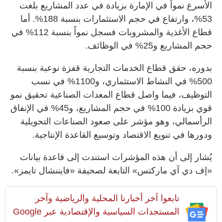
الأسرع نمواً في الإمارة بزيادة في عدد المشاريع بلغت
53%، وارتفاع في حجم الاستثمارات بنسبة 188%. أما
قطاع الأغذية والمشروبات فسجل نمواً بنسبة 112% في
حجم المشاريع و25% في الوظائف.
بدوره، حقق قطاع الخدمات التجارية قفزة نوعية بنسبة
500% في النشاط الاستثماري، و1100% في نسب
التوظيف، فيما واصل قطاع المعدات الصناعية تحقيق نمو
قوي بزيادة 100% في حجم المشاريع، و45% في الإنفاق
الرأسمالي، وهو مؤشر على صعود الصناعات التحويلية
ودورها في تنويع الاقتصاد وتوسيع القاعدة الإنتاجية.
يُشار إلى أن هذه المؤشرات استندت إلى قاعدة بيانات
«إف دي آي ماركتس» التابعة لصحيفة «فايننشال تايمز».
تابعوا آخر أخبارنا المحلية والرياضية وآخر
المستجدات السياسية والإقتصادية عبر Google