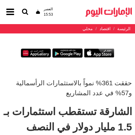
العصر
15:53
الرئيسة
اقتصاد
محلي
حققت 361% نمواً بالاستثمارات الرأسمالية
و57% في عدد المشاريع
الشارقة تستقطب استثمارات بـ
1.5 مليار دولار في النصف