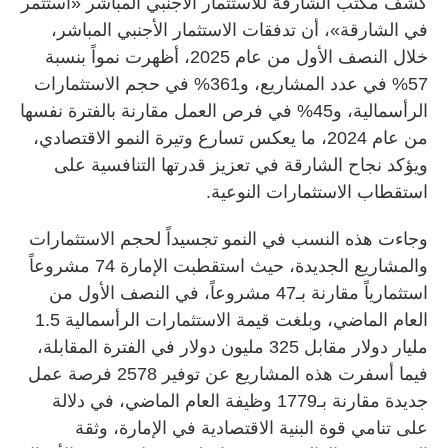
كشف مكتب الشارقة للاستثمار الأجنبي المباشر «استثمر
في الشارقة»، أن تدفقات الاستثمار الأجنبي المباشر،
خلال النصف الأول من عام 2025، أظهرت نمواً بنسبة
57% في عدد المشاريع، و361% في حجم الاستثمارات
الرأسمالية، و45% في فرص العمل مقارنة بالفترة نفسها
من عام 2024، ما يعكس تسارع وتيرة النمو الاقتصادي،
ويؤكد نجاح الشارقة في تعزيز قدرتها التنافسية على
استقطاب الاستثمارات النوعية.
وجاءت هذه النسب في النمو تجسيداً لحجم الاستثمارات
والمشاريع الجديدة، حيث استقطبت الإمارة 74 مشروعاً
استثمارياً مقارنة بـ47 مشروعاً، في النصف الأول من
العام الماضي، وبلغت قيمة الاستثمارات الرأسمالية 1.5
مليار دولار مقابل 325 مليون دولار في الفترة المقابلة،
فيما أسفرت هذه المشاريع عن توفير 2578 فرصة عمل
جديدة مقارنة بـ1779 وظيفة العام الماضي، في دلالة
على تنامي قوة البنية الاقتصادية في الإمارة، وثقة