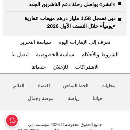
«انشر» يواصل رحلة دعم الناشرين الجدد
دبي تسجل 1.58 مليار درهم مبيعات عقارية
«يومياً» خلال النصف الأول 2026
تعرف إلى الإمارات اليوم
سياسة التحرير
الشروط والأحكام
سياسة الخصوصية
اتصل بنا
الاشتراكات
للإعلان
خدماتنا
محليات
الخط الساخن
اقتصاد
العالم
حياتنا
رياضة
موضة وجمال
جميع الحقوق محفوظة © 2026 مؤسسة دبي