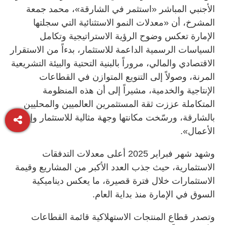
الأجنبي المباشر «استثمر في الشارقة»، محمد جمعة
المشرخ، أن «معدلات النمو الاستثنائية التي سجلتها
الإمارة تعكس وضوح الرؤية الاستراتيجية وتكامل
السياسات الرسمية الداعمة للاستثمار، بدءاً من الاستقرار
الاقتصادي والمالي، مروراً بالبنية التحتية والبيئة التشريعية
المرنة، وصولاً إلى التنويع المتوازن في القطاعات
الإنتاجية والخدمية، مشيراً إلى أن هذه المنظومة
المتكاملة عززت ثقة المستثمرين العالميين والمحليين
بالشارقة، ورسّخت مكانتها وجهة مثالية للاستثمار وإنشاء
الأعمال».
وشهد شهر فبراير 2025 أعلى معدلات التدفقات
الاستثمارية، حيث جذب العدد الأكبر من المشاريع وقيمة
الاستثمارات خلال فترة قصيرة، ما يعكس ديناميكية
السوق في الإمارة منذ بداية العام.
وتصدر قطاع المنتجات الاستهلاكية قائمة القطاعات