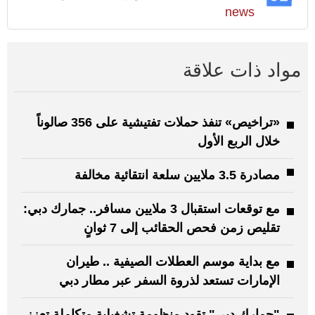
news
مواد ذات علاقة
«تراخيص» تنفذ حملات تفتيشية على 356 صالوناً
خلال الربع الأول
مصادرة 3.5 ملايين سلعة انتقائية مخالفة
مع توقعات استقبال 3 ملايين مسافر.. جمارك دبي:
تقليص زمن فحص الحقائب إلى 7 ثوانٍ
مع بداية موسم العطلات الصيفية .. طيران
الإمارات تستعد لذروة السفر عبر مطار دبي
"جمارك دبي" تقود منظومة تشغيلية متكاملة تعزز