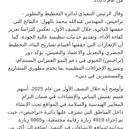
وقال الرئيس التنفيذي لدائرة التخطيط والتطوير -
تراخيص، المهندس عبدالله محمد بالهول: «النتائج التي
حققتها الدائرة، خلال النصف الأول، تعكس التزامنا تعزيز
كفاءة الأداء، وتقديم خدمات تنظيمية عالية الجودة، كما
أن الإنجازات التي حققتها أقسام تصاريح البناء، التخطيط
الحضري والتعديل والاعتماد والتفتيش، تؤكد دور
(تراخيص) الحيوي في دعم النمو العمراني المستدام،
وتسريع الإجراءات التنظيمية بما يخدم مطوري المشاريع
والمستثمرين في دبي».
وأوضح أنه خلال النصف الأول من عام 2025، أسهم
قسم تفتيش المباني والإنشاءات في ضمان التزام
المعايير الهندسية والسلامة في المواقع تحت الإنشاء
داخل المناطق التي تشرف عليها دائرة «تراخيص»، حيث
تم إجراء 4919 زيارة رقابية مجتمعية، و6965 زيارة
ميدانية لمواقع الإنشاءات قيد التنفيذ، إضافة إلى أكثر من