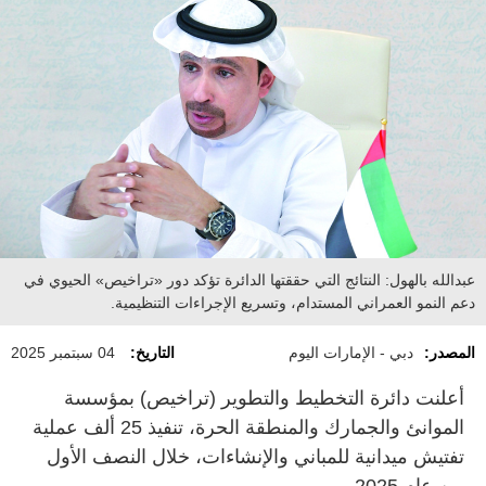
عبدالله بالهول: النتائج التي حققتها الدائرة تؤكد دور «تراخيص» الحيوي في
دعم النمو العمراني المستدام، وتسريع الإجراءات التنظيمية.
المصدر:
دبي - الإمارات اليوم
التاريخ:
04 سبتمبر 2025
أعلنت دائرة التخطيط والتطوير (تراخيص) بمؤسسة
الموانئ والجمارك والمنطقة الحرة، تنفيذ 25 ألف عملية
تفتيش ميدانية للمباني والإنشاءات، خلال النصف الأول
من عام 2025.