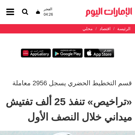
الفجر
04:26
الرئيسة
اقتصاد
محلي
قسم التخطيط الحضري يسجل 2956 معاملة
«تراخيص» تنفذ 25 ألف تفتيش
ميداني خلال النصف الأول