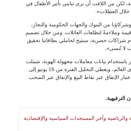
ة، لكن من اللافت أن نرى تنامي تأثير الأطفال في
ا خلال العطلات».
ركاؤنا من البنوك والجهات الحكومية والتجار،
قيمة وملاءمةً لتطلعات العائلات. ومن خلال تصميم
إبرام شراكات حصرية، سنتيح لحاملي بطاقاتنا تحقيق
 لا تُنسى».
ير باستخدام بيانات معاملات مجهولة الهوية، شملت
استخدام بطاقات «Visa» على مستوى العالم، ويغطي التحليل الفترة من 15 يونيو إلى
خذ في الاعتبار الإنفاق عبر نقاط البيع والإنفاق عبر السحب
لية والرياضية وآخر المستجدات السياسية والإقتصادية