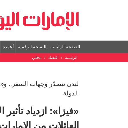
الصفحة الرئيسة
النسخة الرقمية
أعمدة
الرئيسة
اقتصاد
محلي
لندن تتصدّر وجهات السفر.. و«ب
الدولة
«فيزا»: ازدياد تأثير
العائلات من الإمارات 