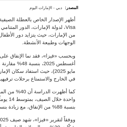
المصدر:
دبي - الإمارات اليوم
أظهر الإصدار الخاص بالعطلة الصيفي
Visa، لدولة الإمارات، الدور المت
من الإمارات، حيث يتزايد دور الأطفال
الوجهات وطبيعة الأنشطة.
مايو 2025)، حيث استفاد سكان 
في الخارج والاستمتاع برحلات ترفيهية
كما أظهرت الد
واحدة خ
بنسبة 88% من الإنفاق، مع زيادة بنسبة 17% في فئة الإنفاق لهذه البطاقات.