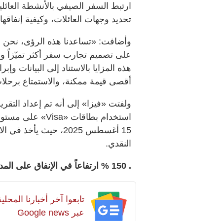
ارتبط السفر الصيفي بالأنشطة العائلي
تحديد وجهات العائلات، وكيفية إنفاقه
وأضافت: «تساعدنا هذه الرؤى، نحن وش
على تصميم تجارب سفر أكثر تميّزاً و
هذه المزايا بالاستناد إلى البيانات و
أقصى قيمة ممكنة، والاستمتاع برحلات
ولفتت «فيزا» إلى أنه تم إعداد التقر
15 أغسطس 2025، حيث يأ
النقدي.
. 150 % ارتفاعاً في الإنفاق على المدن الترفيهية.
تابعوا آخر أخبارنا المح
عبر Google news