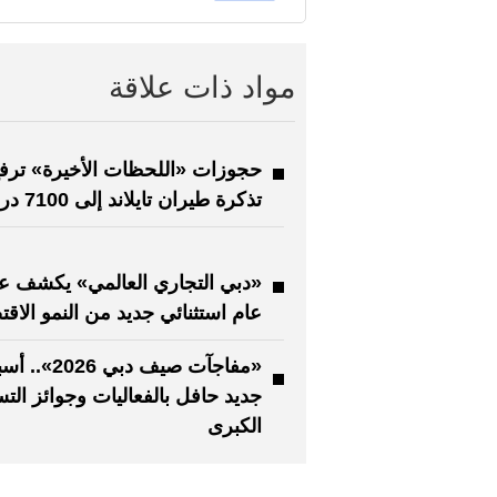
مواد ذات علاقة
حجوزات «اللحظات الأخيرة» ترف
تذكرة طيران تايلاند إلى 7100 درهم
«دبي التجاري العالمي» يكشف ع
عام استثنائي جديد من النمو الاق
«مفاجآت صيف دبي 2026
جديد حافل بالفعاليات وجوائز الت
الكبرى