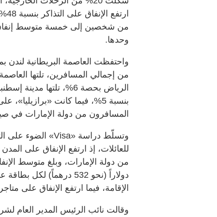
ارتف
وحدها.
المسافرون من دولة الإمارات في صيف 25
وتسلّط دراسة «Visa»
الإقامة، فيما ارتفع الإنفاق على متاجر الألعاب 