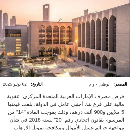
المصدر:
أبوظبي - وام
التاريخ:
02 يوليو 2025
فرض مصرف الإمارات العربیة المتحدة المركزي، عقوبة
مالية على فرع بنك أجنبي عامل في الدولة، بلغت قيمتها
5 ملايين و900 ألف درهم، وذلك بموجب المادة "14" من
المرسوم بقانون اتحادي رقم "20" لسنة 2018 في شأن
مواجهة جرائم غسل الأموال ومكافحة تمويل الإرهاب