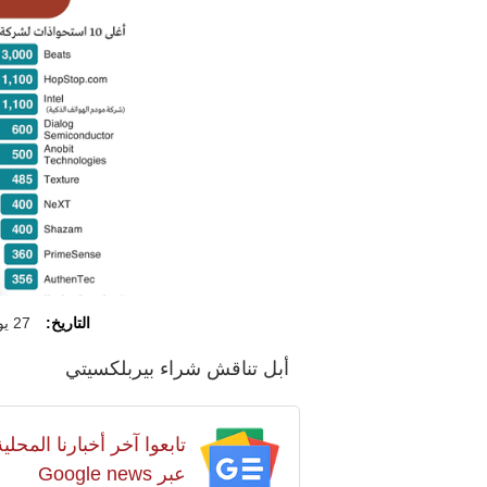
التاريخ:
27 يونيو 2025
أبل تناقش شراء بيربلكسيتي
تابعوا آخر أخبارنا المح
عبر Google news