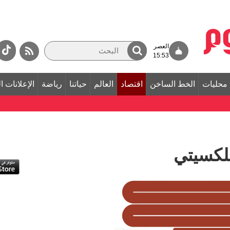
العصر
15:53
محليات
الخط الساخن
اقتصاد
العالم
حياتنا
رياضة
الإعلانات ا
بلكسيتي