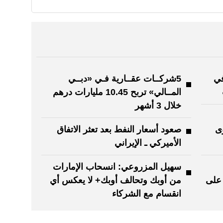
في
5شركــات عقــارية فـي «دبــي
المــالي» تربح 10.45 مليارات درهم
خلال 3 أشهر
ى
صعود أسعار النفط بعد تعثر الاتفاق
الأميركي ـ الإيراني
سهيل المزروعي: انسحاب الإمارات
 على
من أوبك وتحالف أوبك+ لا يعكس أي
انقسام مع الشركاء