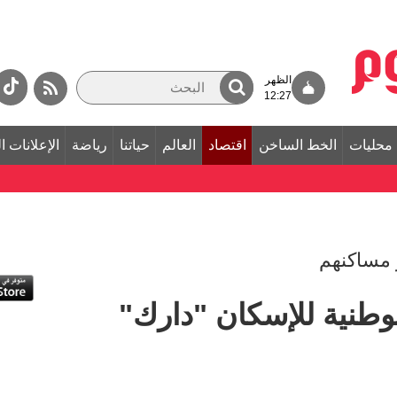
الظهر
12:27
محليات
الخط الساخن
اقتصاد
العالم
حياتنا
رياضة
الإعلانات ا
 مساكنهم
وطنية للإسكان "دارك"