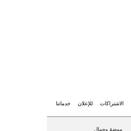
الاشتراكات
للإعلان
خدماتنا
موضة وجمال