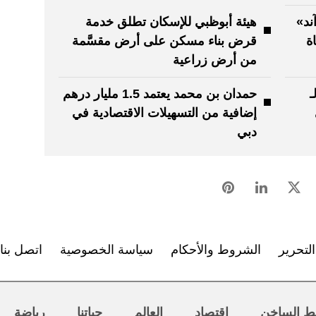
ند»
هيئة أبوظبي للإسكان تطلق خدمة
ة
قرض بناء مسكن على أرض مقسَّمة
من أرض زراعية
ـ
حمدان بن محمد يعتمد 1.5 مليار درهم
إضافية من التسهيلات الاقتصادية في
دبي
لتحرير
الشروط والأحكام
سياسة الخصوصية
اتصل بنا
ط الساخن
اقتصاد
العالم
حياتنا
رياضة