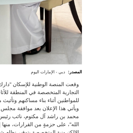
المصدر:
دبي - الإمارات اليوم
وقعت المنصة الوطنية للإسكان "دارك" ا
التجارية المتخصصة في المنطقة للأث
للمواطنين أثناء بناء مساكنهم وتأثيث م
ويأتي هذا الإعلان بعد موافقة مجلس 
محمد بن راشد آل مكتوم، نائب رئيس 
الله"، على حزمةٍ من القرارات، منها 
الإلكترونية المتخصصة بتوفير نظامٍ ش