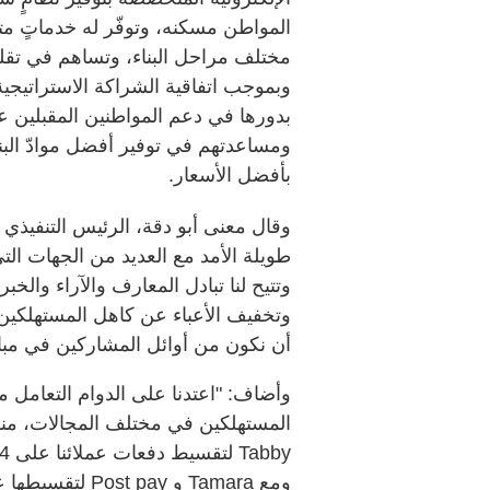
المواطن مسكنه، وتوفّر له خدماتٍ م
مختلف مراحل البناء، وتساهم في تقليل
وبموجب اتفاقية الشراكة الاستراتيجية 
بدورها في دعم المواطنين المقبلين عل
ومساعدتهم في توفير أفضل موادّ البنا
بأفضل الأسعار.
وقال معنى أبو دقة، الرئيس التنفيذي لش
طويلة الأمد مع العديد من الجهات الت
وتتيح لنا تبادل المعارف والآراء والخ
وتخفيف الأعباء عن كاهل المستهلكين ع
أن نكون من أوائل المشاركين في مبادر
وأضاف: "اعتدنا على الدوام التعامل 
المستهلكين في مختلف المجالات، منها