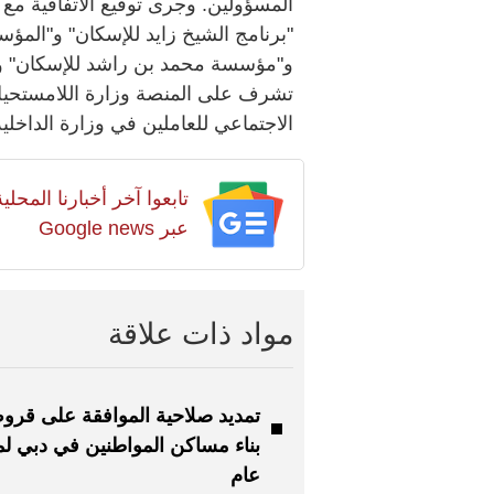
المسؤولين. وجرى توقيع الاتفاقية 
"برنامج الشيخ زايد للإسكان" و"المؤس
و"مؤسسة محمد بن راشد للإسكان" و"ب
تشرف على المنصة وزارة اللامستحيل، 
الاجتماعي للعاملين في وزارة الداخلي
تابعوا آخر أخبارنا المح
عبر Google news
مواد ذات علاقة
تمديد صلاحية الموافقة على قر
بناء مساكن المواطنين في دبي لم
عام