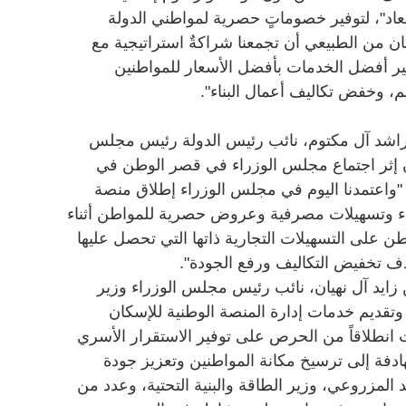
سعاد"، لتوفير خصوماتٍ حصرية لمواطني الدولة
ان من الطبيعي أن تجمعنا شراكةٌ استراتيجية مع
ير أفضل الخدمات بأفضل الأسعار للمواطنين
هم، وخفض تكاليف أعمال البناء".
اشد آل مكتوم، نائب رئيس الدولة رئيس مجلس
ّن إثر اجتماع مجلس الوزراء في قصر الوطن في
ا: "واعتمدنا اليوم في مجلس الوزراء إطلاق منصة
ناء وتسهيلات مصرفية وعروض حصرية للمواطن أثناء
ن على التسهيلات التجارية ذاتها التي تحصل عليها
هدف تخفيض التكاليف ورفع الجودة".
ايد آل نهيان، نائب رئيس مجلس الوزراء وزير
 وتقديم خدمات إدارة المنصة الوطنية للإسكان
ت انطلاقاً من الحرص على توفير الاستقرار الأسري
دفة إلى ترسيخ مكانة المواطنين وتعزيز جودة
لمزروعي، وزير الطاقة والبنية التحتية، وعدد من