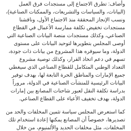
وأضاف: تطرق الاجتماع إلى مستجدات فرق العمل
(البيانات، والسياسات والتشريعات، والممكنات الصناعية)،
ونسب الإنجاز المحققة منذ الاجتماع الأول، وناقشنا
مستجدات تخفيض تكلفة ممارسة الأعمال في القطاع
الصناعي، وكذلك مستجدات منصة البيانات الصناعية التي
أوصى المجلس بتطويرها لتوحيد البيانات على مستوى
الدولة، وما سيوفره هذا المشروع من بيانات ذات جودة،
تسهم في دعم اتخاذ القرار، وكذلك توصية مشروع
التعداد الوطني المتكامل للقطاع الصناعي الذي سيغطي
جميع الإمارات والمناطق الحرة التابعة لها، بهدف توفير
البيانات الرئيسية للمنشآت الصناعية في الدولة، مروراً
بدراسة تكلفة النقل لعبور شاحنات المصانع بين إمارات
الدولة، بهدف تخفيف الأعباء على القطاع الصناعي.
كما استعرض المجلس سياسة تثمين المخلفات والحد من
تصديرها، خصوصاً أن المصانع يمكنها إعادة استخدام تلك
المخلفات، مثل مخلفات الحديد والألمنيوم، من خلال