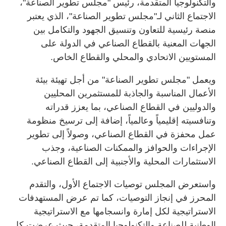
والتكنولوجيا المتقدمة، رئيس "مجلس تطوير الصناعة"،
الاجتماع الثاني لـ"مجلس تطوير الصناعة"، الذي يعتبر
منصة رئيسية للتعاون وتنسيق الجهود والتكامل بين
الجهات المعنية بالقطاع الصناعي في الدولة على
المستويين الاتحادي والمحلي والقطاع الخاص.
ويعمل "مجلس تطوير الصناعة" من أجل تهيئة بيئة
الأعمال المناسبة والجاذبة للمستثمرين المحليين
والدوليين في القطاع الصناعي، بما يعزز قدراته
وتنافسيته إقليمياً وعالمياً، إضافة إلى ترسيخ منظومة
عمل محفزة في القطاع الصناعي، وصولاً إلى تطوير
الإجراءات والحوافز والممكنات الصناعية، وجذب
الاستثمارات المحلية والأجنبية إلى القطاع الصناعي.
واستعرض المجلس توصيات الاجتماع الأول، والتقدم
المحرز في إنجاز التوصيات، كما تم عرض المستهدفات
الاستراتيجية لكل إمارة وانسجامها مع الاستراتيجية
الوطنية للصناعة والتكنولوجيا المتقدمة، حيث عرضت كل