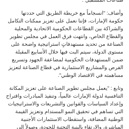
صناعات المستقبل".
وأضاف: "انسجاماً مع خريطة الطريق التي حددتها
حكومة الإمارات، فإننا نعمل على تعزيز ممكنات التكامل
والشراكة بين القطاعات الحكومية الاتحادية والمحلية
والقطاع الخاص، وانتهت فرق العمل في مجلس تطوير
الصناعة من تحديد مستهدفاتٍ استراتيجية واضحة على
مستوى الدولة، سيتم البت فيها خلال الأسابيع المقبلة
ضمن المستهدفات الحكومية لمضاعفة الجهود وتسريع
الفرص والمشاريع الاستثمارية في قطاع الصناعة لتعزيز
مساهمته في الاقتصاد الوطني".
وتابع : "يعمل مجلس تطوير الصناعة على تعزيز المكانة
التنافسية لدولة الإمارات عالمياً، وتنفيذ المبادرات واقتراح
وإعداد السياسات والقوانين والتشريعات والاستراتيجيات
التي تساهم في تحقيق النمو المستدام وتعزيز القيمة
الوطنية المضافة، واستقطاب الاستثمارات الأجنبية
المباشرة، والارتقاء بالبنية التحتية للجودة، وصولاً إلى