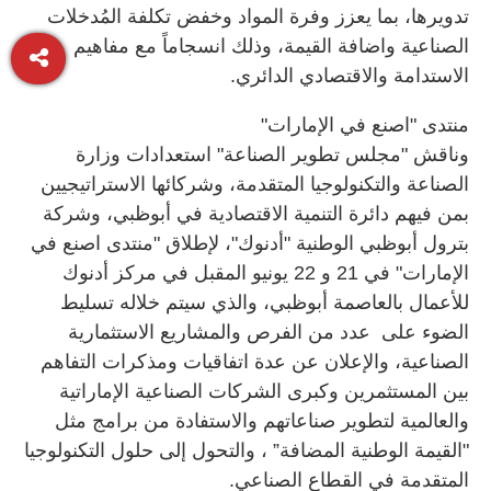
تدويرها، بما يعزز وفرة المواد وخفض تكلفة المُدخلات
الصناعية واضافة القيمة، وذلك انسجاماً مع مفاهيم
الاستدامة والاقتصادي الدائري.
منتدى "اصنع في الإمارات"
وناقش "مجلس تطوير الصناعة" استعدادات وزارة
الصناعة والتكنولوجيا المتقدمة، وشركائها الاستراتيجيين
بمن فيهم دائرة التنمية الاقتصادية في أبوظبي، وشركة
بترول أبوظبي الوطنية "أدنوك"، لإطلاق "منتدى اصنع في
الإمارات" في 21 و 22 يونيو المقبل في مركز أدنوك
للأعمال بالعاصمة أبوظبي، والذي سيتم خلاله تسليط
الضوء على عدد من الفرص والمشاريع الاستثمارية
الصناعية، والإعلان عن عدة اتفاقيات ومذكرات التفاهم
بين المستثمرين وكبرى الشركات الصناعية الإماراتية
والعالمية لتطوير صناعاتهم والاستفادة من برامج مثل
"القيمة الوطنية المضافة” ، والتحول إلى حلول التكنولوجيا
المتقدمة في القطاع الصناعي.