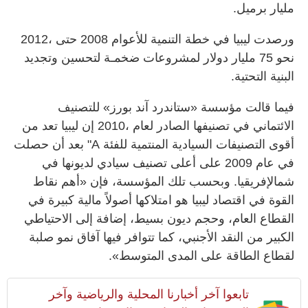
مليار برميل.
ورصدت ليبيا في خطة التنمية للأعوام 2008 حتى ،2012
نحو 75 مليار دولار لمشروعات ضخمـة لتحسين وتجديد
البنية التحتية.
فيما قالت مؤسسة «ستاندرد آند بورز» للتصنيف
الائتماني في تصنيفها الصادر لعام ،2010 إن ليبيا تعد من
أقوى التصنيفات السيادية المنتمية للفئة A" بعد أن حصلت
في عام 2009 على أعلى تصنيف سيادي لديونها في
شمالإفريقيا. وبحسب تلك المؤسسة، فإن «أهم نقاط
القوة في اقتصاد ليبيا هو امتلاكها أصولاً مالية كبيرة في
القطاع العام، وحجم ديون بسيط، إضافة إلى الاحتياطي
الكبير من النقد الأجنبي، كما تتوافر فيها آفاق نمو صلبة
لقطاع الطاقة على المدى المتوسط».
تابعوا آخر أخبارنا المحلية والرياضية وآخر