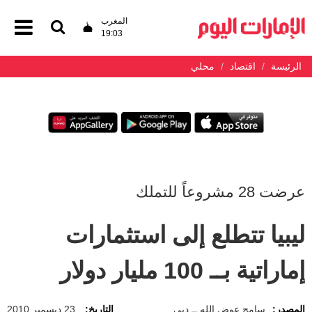
المغرب
19:03
الرئيسة
اقتصاد
محلي
عرضت 28 مشروعاً للتملك
ليبيا تتطلع إلى استثمارات
إماراتية بــ 100 مليار دولار
المصدر:
سامح عوض الله ــ دبي
التاريخ:
23 ديسمبر 2010