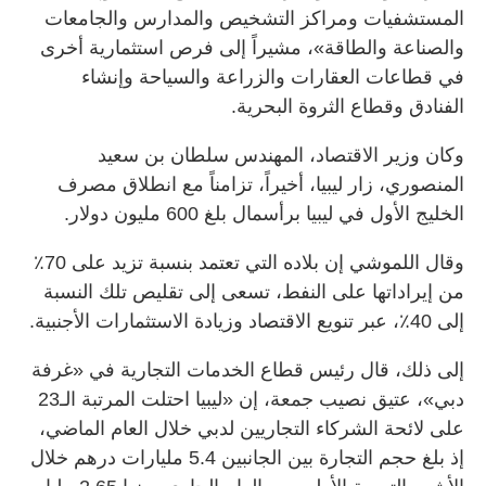
المستشفيات ومراكز التشخيص والمدارس والجامعات
والصناعة والطاقة»، مشيراً إلى فرص استثمارية أخرى
في قطاعات العقارات والزراعة والسياحة وإنشاء
الفنادق وقطاع الثروة البحرية.
وكان وزير الاقتصاد، المهندس سلطان بن سعيد
المنصوري، زار ليبيا، أخيراً، تزامناً مع انطلاق مصرف
الخليج الأول في ليبيا برأسمال بلغ 600 مليون دولار.
وقال اللموشي إن بلاده التي تعتمد بنسبة تزيد على 70٪
من إيراداتها على النفط، تسعى إلى تقليص تلك النسبة
إلى 40٪، عبر تنويع الاقتصاد وزيادة الاستثمارات الأجنبية.
إلى ذلك، قال رئيس قطاع الخدمات التجارية في «غرفة
دبي»، عتيق نصيب جمعة، إن «ليبيا احتلت المرتبة الـ23
على لائحة الشركاء التجاريين لدبي خلال العام الماضي،
إذ بلغ حجم التجارة بين الجانبين 5.4 مليارات درهم خلال