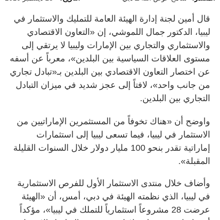
قال أمين لجنة إدارة الهيئة العامة للتمليك والاستثمار في
ليبيا، الدكتور جمال اللموشي، إن «التعاون الاقتصادي
والاستثماري والتجاري بين الإمارات وليبيا لا يرتقي إلى
مستوى العلاقات السياسية بين البلدين»، معرباً عن أسفه
عن اختصار التعاون الاقتصادي بين البلدين بـ«تبادل تجاري
من جانب واحد»، لافتاً إلى عجز شديد في ميزان التبادل
التجاري بين البلدين.
واوضح أن «هناك تخوفاً من المستثمرين الإماراتيين من
الاستثمار في ليبيا، فيما تسعى ليبيا إلى استثمارات
إماراتية تقدر بنحو 100 مليار دولار خلال السنوات القليلة
المقبلة».
وأضاف خلال منتدى الاستثمار الأول للفرص الاستثمارية
في ليبيا، الذي نظمته الهيئة في دبي، أمس، أن «الهيئة
عرضت 28 مشروعاً استثمارياً للتملك في ليبيا»، مؤكداً