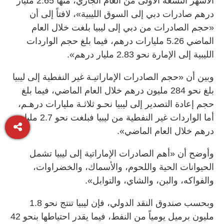
الأشهر التسعة الأولى من العام الجاري، منها 2.65 مليار
درهم صادرات دبي إلى السوق الليبية»، لافتاً إلى أن
«حجم الصادرات من دبي إلى ليبيا بلغت خلال العام
الماضي 5.26 مليارات درهم، فيما بلغ حجم الواردات
الليبية إلى الإمارة نحو 2.83 مليار درهم».
وبين أن «حجم الصادرات الإماراتيـة غير النفطية إلى ليبيا
بلغ نحو 284 مليون درهم خلال العام الماضي، فيما بلغ
حجم إعادة التصدير إلى ليبيا نحـو ثلاثـة مليارات درهـم،
أما الواردات غير النفطية من ليبيا فبلغت نحو 2.7 مليار
درهم خلال العام الماضي».
وأوضح أن «أهم الصادرات الإماراتية إلى ليبيا تشمل
الحيوانات الحية واللحوم، والأسماك، والخضراوات،
والفواكه، والبن، والشاي، والتوابل».
وبحسب صندوق النقد الدولي، فإن ليبيا تنتج نحو 1.8
مليون برميل يومياً من النفط، فيما يقدر احتياطها بنحو 42