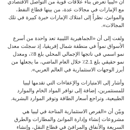
أن «ليبيا تعرض بناء علاقات قوية من التواصل الاقتصادي
مع الإمارات في مجالات عدة، من بينها قطاع النفط،
والموانئ، نظراً إلى امتلاك الإمارات خبرة كبيرة في تلك
المجالات».
ولفت إلى أن «الجماهيرية الليبية تعد واحدة من أسرع
الأسواق نمواً في منطقة شمال إفريقيا، إذ سجلت معدل
نمو اسمي في ناتجها الإجمالي المحلي بلغ 8٪، ومعدل
نمو حقيقي بلغ 2.1٪ خلال العام الماضي، ما يجعلها من
أبرز الوجهات الاستثمارية في العالم العربي».
وأشار إلى الامتيازات والإعفاءات التي تقدمها ليبيا
للمستثمرين، إضافة إلى توافر المواد الخام والموارد
الطبيعية، وتراجع أسعار الطاقة وتوفر الموارد البشرية.
وبيّن أن «الفرص الاستثمارية المتاحة في ليبيا هي
مشروعات إنشاء وإدارة الموانئ والمطارات والطرق
السريعة والأنفاق والمرافئ في قطاع النقل، وإنشاء