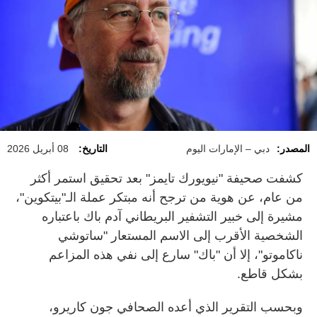
المصدر:
دبي – الإمارات اليوم
التاريخ:
08 أبريل 2026
كشفت صحيفة "نيويورك تايمز" بعد تحقيق استمر أكثر
من عام، عن هوية من ترجح أنه مبتكر عملة الـ"بيتكوين"،
مشيرة إلى خبير التشفير البريطاني آدم باك باعتباره
الشخصية الأقرب إلى الاسم المستعار "ساتوشي
ناكاموتو"، إلا أن "باك" سارع إلى نفي هذه المزاعم
بشكل قاطع.
وبحسب التقرير الذي أعده الصحافي جون كاريرو،