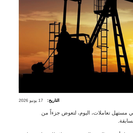
التاريخ:
17 يونيو 2026
مستهل تعاملات، اليوم، لتعوض جزءاً من
سابقة.