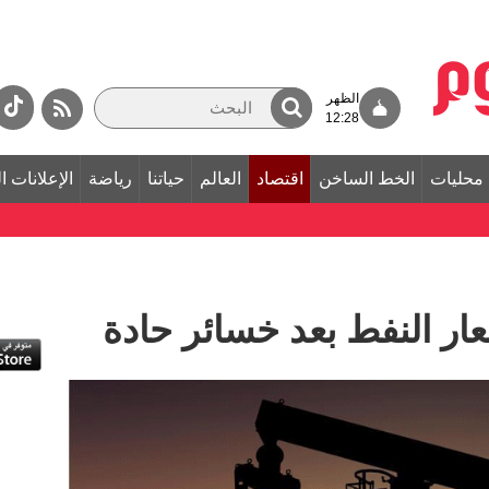
الظهر
12:28
محليات
الخط الساخن
اقتصاد
العالم
حياتنا
رياضة
الإعلانات ا
ار النفط بعد خسائر حادة