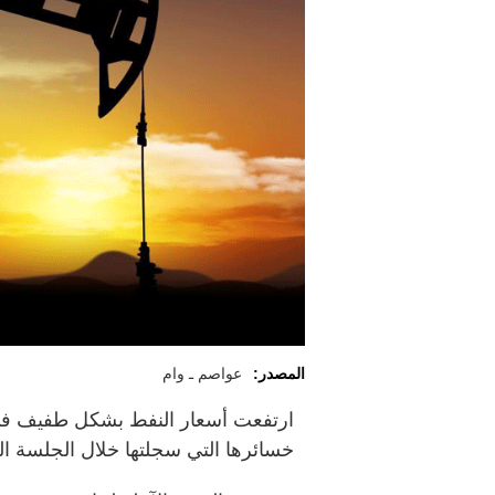
المصدر:
عواصم ـ وام
ارتفعت أسعار النفط بشكل طفيف في 
خسائرها التي سجلتها خلال الجلسة ال