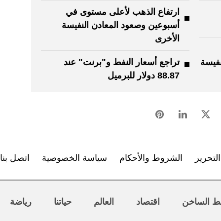
ارتفاع الذهب لأعلى مستوى في
أسبوعين وصعود المعادن النفيسة
الأخرى
نفيسة
تراجع أسعار النفط و"برنت" عند
88.87 دولار للبرميل
لتحرير
الشروط والأحكام
سياسة الخصوصية
اتصل بنا
ط الساخن
اقتصاد
العالم
حياتنا
رياضة