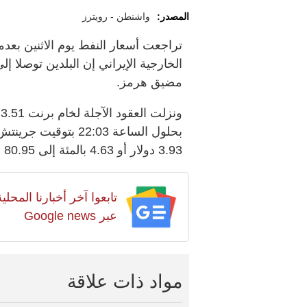
المصدر:
واشنطن - رويترز
تراجعت أسعار ‌النفط ​يوم الاثنين بعد
الخارجية الإيراني إن البلدين ‌توصلا 
‌مضيق هرمز.
⁠بحلول الساعة 22:03
‌3.93 دولار أو ​4.63 بالمئة إلى 80.95 دولار للبرميل.
تابعوا آخر أخبارنا المح
عبر Google news
مواد ذات علاقة