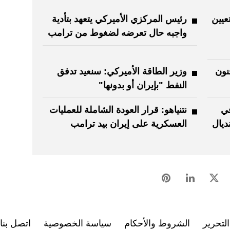
عيين
رئيس المركزي الأميركي يتعهد بتأدية
واجبه حال تعرضه لضغوط من ترامب
نون
وزير الطاقة الأميركي: سنعيد تدفق
النفط "بإيران أو بدونها"
في
نتنياهو: قرار العودة الشاملة للعمليات
مونديال
العسكرية على إيران بيد ترامب
لتحرير
الشروط والأحكام
سياسة الخصوصية
اتصل بنا