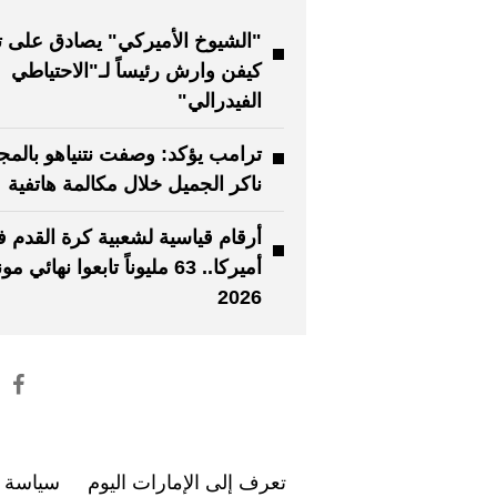
"الشيوخ الأميركي" يصادق على ت
كيفن وارش رئيساً لـ"الاحتياطي
الفيدرالي"
ترامب يؤكد: وصفت نتنياهو بالمج
ناكر الجميل خلال مكالمة هاتفية
أرقام قياسية لشعبية كرة القدم 
أميركا.. 63 مليوناً تابعوا نهائي 
2026
تعرف إلى الإمارات اليوم
سياسة ا