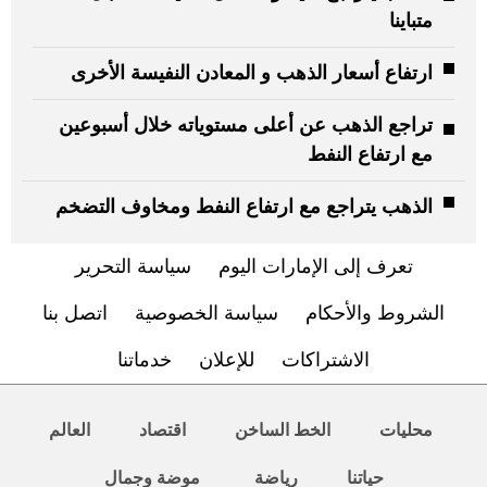
متباينا
ارتفاع أسعار الذهب و المعادن النفيسة الأخرى
تراجع الذهب عن أعلى مستوياته خلال أسبوعين
مع ارتفاع النفط
الذهب يتراجع مع ارتفاع النفط ومخاوف التضخم
تعرف إلى الإمارات اليوم
سياسة التحرير
الشروط والأحكام
سياسة الخصوصية
اتصل بنا
الاشتراكات
للإعلان
خدماتنا
محليات
الخط الساخن
اقتصاد
العالم
حياتنا
رياضة
موضة وجمال