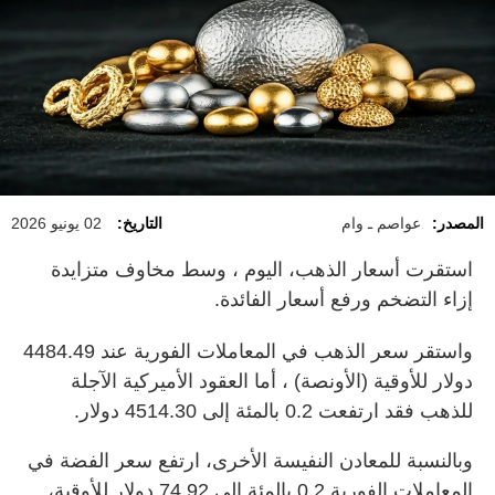
المصدر:
عواصم ـ وام
التاريخ:
02 يونيو 2026
استقرت أسعار ⁠الذهب، اليوم ، وسط مخاوف متزايدة
إزاء التضخم ورفع أسعار الفائدة.
واستقر سعر الذهب في المعاملات الفورية عند 4484.49
دولار للأوقية (الأونصة) ، أما العقود الأميركية الآجلة
للذهب فقد ارتفعت 0.2 بالمئة إلى 4514.30 دولار.
وبالنسبة للمعادن النفيسة الأخرى، ارتفع سعر الفضة في
المعاملات الفورية 0.2 بالمئة إلى 74.92 ​دولار للأوقية،