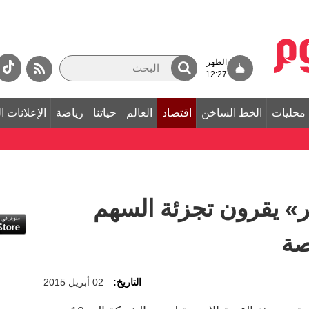
الظهر
12:27
محليات
الخط الساخن
اقتصاد
العالم
حياتنا
رياضة
الإعلانات ا
» يقرون تجزئة السهم
صة
التاريخ:
02 أبريل 2015