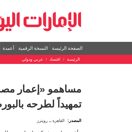
الصفحة الرئيسة
النسخة الرقمية
أعمدة
الرئيسة
اقتصاد
عربي ودولي
مساهمو «إعمار مصر
تمهيداً لطرحه بالبور
المصدر:
القاهرة ــ رويترز