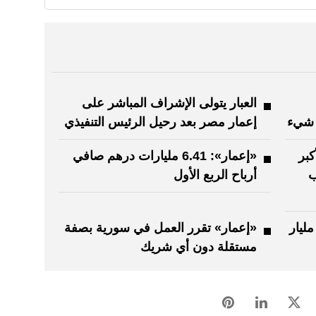
العبار يتولى الإشراف المباشر على
 شيء
إعمار مصر بعد رحيل الرئيس التنفيذي
كبر
«إعمار»: 6.41 مليارات درهم صافي
ب
أرباح الربع الأول
رادات «إعمار» ترتفع إلى 23.9 مليار
«إعمار» تقرر العمل في سورية بصفة
مستقلة دون أي شريك