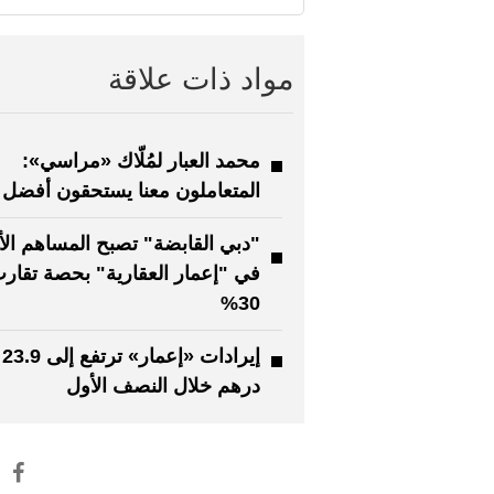
مواد ذات علاقة
محمد العبار لمُلّاك «مراسي»:
المتعاملون معنا يستحقون أفضل
"دبي القابضة" تصبح المساهم الأ
في "إعمار العقارية" بحصة تقار
30%
إي
درهم خلال النصف الأول