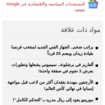
المستجدات السياسية والإقتصادية عبر Google
news
مواد ذات علاقة
براتب ضخم.. الجهاز الفني الجديد لمنتخب فرنسا
بقيادة زيدان ويضم 25 فرداً
ألفاريز في برشلونة.. سيميوني يشعلها وتطورات
بعرض 3 نجوم في صفقة واحدة!
الأرجنتين مهددة بفقدان أكثر من لاعب قبل مواجهة
إسبانيا في نهائي كأس العالم!
مورينيو يعود إلى ريال مدريد بـ"التحكم الكامل"!