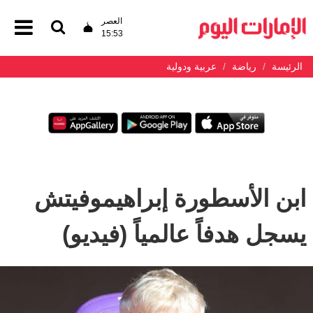
العصر
15:53
الرئيسة
رياضة
عربية ودولية
ابن الأسطورة إبراهيموفيتش
يسجل هدفاً عالمياً (فيديو)