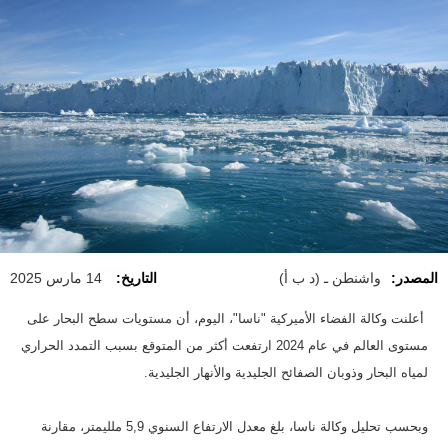
المصدر:
واشنطن ـ (د ب أ)
التاريخ:
14 مارس 2025
أعلنت وكالة الفضاء الأميركية "ناسا"، اليوم، أن مستويات سطح البحار على
مستوى العالم في عام 2024 ارتفعت أكثر من المتوقع بسبب التمدد الحراري
لمياه البحار وذوبان الصفائح الجليدية والأنهار الجليدية.
وبحسب تحليل وكالة ناسا، بلغ معدل الارتفاع السنوي 5,9 ملليمتر، مقارنة