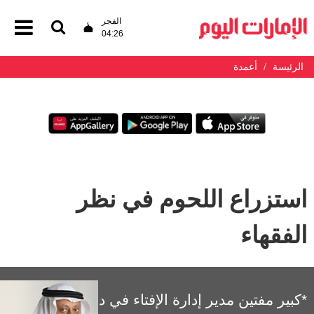
الفجر
04:26
الرئيسة
أعمدة
استزراع اللحوم في نظر
الفقهاء
*كبير مفتين مدير إدارة الإفتاء في دبي