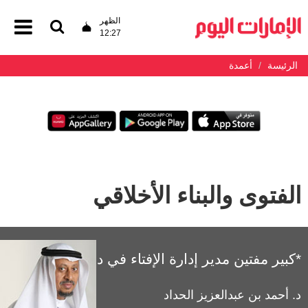
الظهر
12:27
الرئيسة
أعمدة
الفتوى والبناء الأخلاقي
*كبير مفتين مدير إدارة الإفتاء في دبي
د. أحمد بن عبدالعزيز الحداد