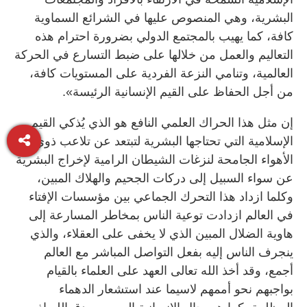
البشرية، وهي المنصوص عليها في الشرائع السماوية
كافة، كما يهيب بالمجتمع الدولي بضرورة احترام هذه
التعاليم والعمل من خلالها على ضبط التسارع في الحركة
العالمية، وتنامي النزعة الفردية على المستويات كافة،
من أجل الحفاظ على القيم الإنسانية الرئيسة».
إن مثل هذا الحراك العلمي النافع هو الذي يُذكي القيم
الإسلامية التي تحتاجها البشرية لتبتعد عن تلاعب ذوي
الأهواء الجامحة لنزغات الشيطان الرامية لإخراج البشرية
عن سواء السبيل إلى دركات الجحيم والهلاك المبين،
وكلما ازداد هذا التحرك الجماعي بين مؤسسات الإفتاء
في العالم ازدادت توعية الناس بمخاطر المسارعة إلى
هاوية الضلال المبين الذي لا يخفى على العقلاء، والذي
ينجرف الناس إليه بفعل التواصل المباشر مع العالم
أجمع، وقد أخذ الله تعالى العهد على العلماء بالقيام
بواجبهم نحو أممهم لاسيما عند استشعار الدهماء