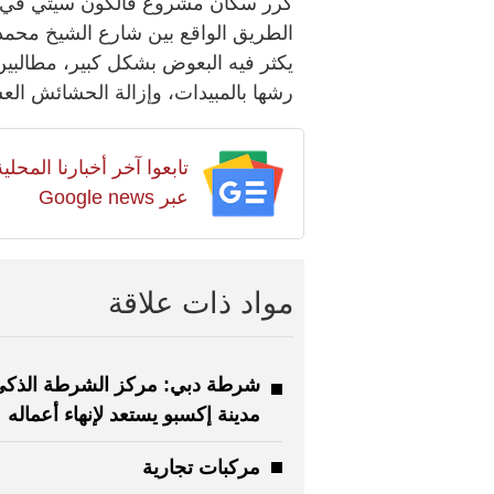
كرر سكان مشروع فالكون سيتي في 
الطريق الواقع بين شارع الشيخ محمد ب
يكثر فيه البعوض بشكل كبير، مطالبين
رشها بالمبيدات، وإزالة الحشائش العشو
تابعوا آخر أخبارنا المح
عبر Google news
مواد ذات علاقة
شرطة دبي: مركز الشرطة الذك
مدينة إكسبو يستعد لإنهاء أعماله
مركبات تجارية