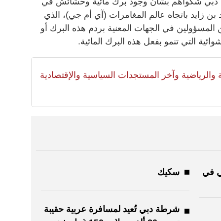
دبي شكواهم بشأن وجود برك مائية وحشائش في
ن زايد باتجاه عالم المغامرات (آي أم جي)، الذي
 المسؤولين في الجهات المعنية بردم هذه البرك أو
ائية التي تنمو بفعل هذه البرك المائية.
لية والرياضية وآخر المستجدات السياسية والإقتصادية
ي في
سكيك
شرطة دبي تُعيد لمسافرة عربية حقيبة