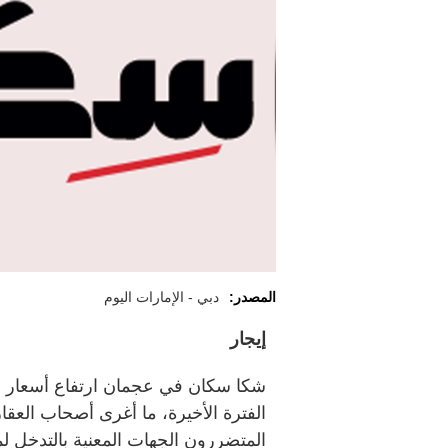
المصدر:
دبي - الإمارات اليوم
إيجار
شكا سكان في عجمان ارتفاع أسعار ال
الفترة الأخيرة، ما أغرى أصحاب العق
المتضررون الجهات المعنية بالتدخل لم