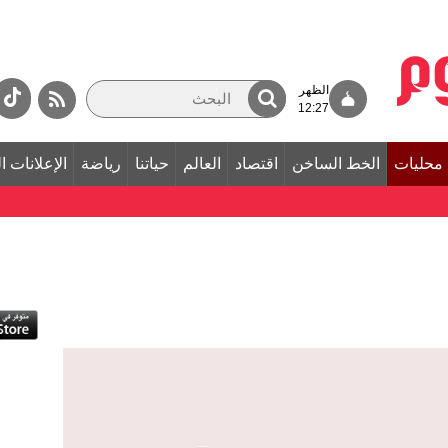
الظهر
12:27
محليات
الخط الساخن
اقتصاد
العالم
حياتنا
رياضة
الإعلانات ا