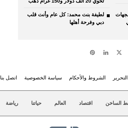
تحوي 20 ألف دولار و150 غرام ذهب
الجهات
لطيفة بنت محمد: كل عام وأنت قلب
دبي وفرحة أهلها
لتحرير
الشروط والأحكام
سياسة الخصوصية
اتصل بنا
ط الساخن
اقتصاد
العالم
حياتنا
رياضة