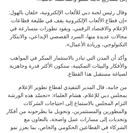
وقال رئيس لجنة دبي للألعاب الإلكترونية، خلفان بالهول:
«إن قطاع الألعاب الإلكترونية يقف في طليعة قطاعات
الإعلام والاقتصاد الرقمي، ويقود تطورات متسارعة في
مجالات عديدة منها، السرد القصصي الإبداعي، والابتكار
التكنولوجي، وريادة الأعمال».
وأكد أن المدن التي تبادر بالاستثمار المبكر في المواهب
والأفكار والبيئات التمكينية، ستكون الأكثر قدرة وجاهزية
لصياغة مستقبل هذا القطاع.
من جانبه، قال المدير التنفيذي لقطاع تطوير الإعلام
بمجلس دبي للإعلام، هشام العلماء: «تجسّد هذه الورشة
التزام المجلس بالاستماع إلى احتياجات الشركات
والمطورين والمستثمرين، وتحويل ما يطرحونه من أفكار
وتحديات إلى مسارات عمل واضحة، بالتعاون مع
الشركاء في القطاعين الحكومي والخاص، بما يعزز نمو