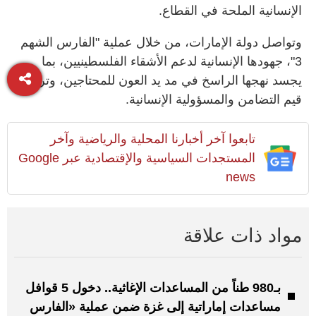
الإنسانية الملحة في القطاع.
وتواصل دولة الإمارات، من خلال عملية "الفارس الشهم
3"، جهودها الإنسانية لدعم الأشقاء الفلسطينيين، بما
يجسد نهجها الراسخ في مد يد العون للمحتاجين، وترسيخ
قيم التضامن والمسؤولية الإنسانية.
تابعوا آخر أخبارنا المحلية والرياضية وآخر
المستجدات السياسية والإقتصادية عبر Google
news
مواد ذات علاقة
بـ980 طناً من المساعدات الإغاثية.. دخول 5 قوافل
مساعدات إماراتية إلى غزة ضمن عملية «الفارس