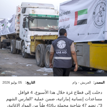
المصدر:
العريش - وام
التاريخ:
05 يوليو 2026
دخلت إلى قطاع غزة خلال هذا الأسبوع، 4 قوافل
مساعدات إنسانية إماراتية، ضمن عملية "الفارس الشهم
3"، تضم 47 شاحنة محملة بـ416 طناً من المواد الإغاثية،