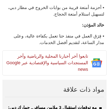
• أحزمة أمتعة قريبة من بوابات الخروج في مطار دبي،
لتسهيل استلام أمتعة الحجاج.
خالد المؤذن:
• فِرَق العمل في منفذ حتا تعمل بكفاءة عالية، وعلى
مدار الساعة، لتقديم أفضل الخدمات.
تابعوا آخر أخبارنا المحلية والرياضية وآخر
المستجدات السياسية والإقتصادية عبر Google
news
مواد ذات علاقة
مع توقعات استقبال 3 ملايين مسافر.. جمارك دبي: