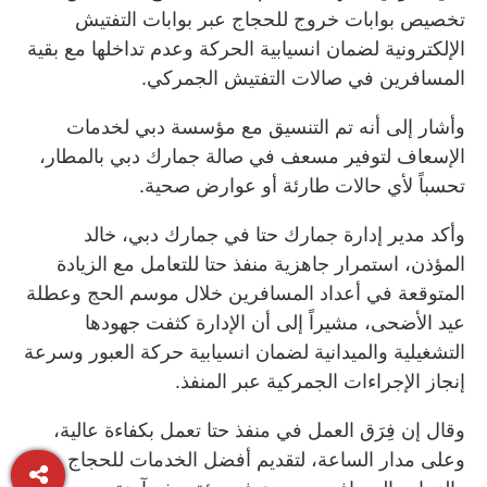
تخصيص بوابات خروج للحجاج عبر بوابات التفتيش
الإلكترونية لضمان انسيابية الحركة وعدم تداخلها مع بقية
المسافرين في صالات التفتيش الجمركي.
وأشار إلى أنه تم التنسيق مع مؤسسة دبي لخدمات
الإسعاف لتوفير مسعف في صالة جمارك دبي بالمطار،
تحسباً لأي حالات طارئة أو عوارض صحية.
وأكد مدير إدارة جمارك حتا في جمارك دبي، خالد
المؤذن، استمرار جاهزية منفذ حتا للتعامل مع الزيادة
المتوقعة في أعداد المسافرين خلال موسم الحج وعطلة
عيد الأضحى، مشيراً إلى أن الإدارة كثفت جهودها
التشغيلية والميدانية لضمان انسيابية حركة العبور وسرعة
إنجاز الإجراءات الجمركية عبر المنفذ.
وقال إن فِرَق العمل في منفذ حتا تعمل بكفاءة عالية،
وعلى مدار الساعة، لتقديم أفضل الخدمات للحجاج