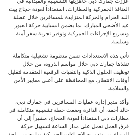
عززت جمارك دبي جاهزيتها التشغيلية والميدانية في
المنافذ الجمركية والمطارات، استعداداً لعودة حجاج بيت
الله الحرام والحركة المتزايدة للمسافرين خلال عطلة
عيد الأضحى المبارك، بما يضمن انسيابية حركة العبور
وتسريع الإجراءات الجمركية وتوفير تجربة سفر آمنة
وسلسة.
تأتي هذه الاستعدادات ضمن منظومة تشغيلية متكاملة
تنفذها جمارك دبي خلال مواسم الذروة، من خلال
توظيف الحلول الذكية والتقنيات الرقمية المتقدمة لتقليل
أوقات الانتظار، مع المحافظة على أعلى معايير الأمن
والسلامة.
وأكد مدير إدارة عمليات المسافرين في جمارك دبي،
خالد أحمد، أن الدائرة وضعت خطة تشغيلية متكاملة في
مطارات دبي استعداداً لعودة الحجاج، مشيراً إلى أن
فرق العمل تعمل على مدار الساعة لتسهيل حركة
المسافرين وتسريع الإجراءات الجمركية بما يضمن راحة