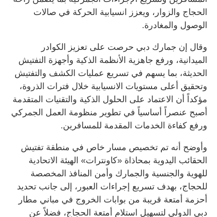
الحجاج والزوار، ويعزز انسيابية الحركة في صالات
الوصول والمغادرة.
وقال إن جمارك دبي حرصت على تعزيز الكوادر
الميدانية، ورفع جاهزية الأنظمة الذكية وأجهزة التفتيش
الحديثة، بما يسهم في تسريع عمليات الكشف والتفتيش
وتحقيق أعلى مستويات الانسيابية خلال فترات الذروة،
مؤكداً أن الاعتماد على الحلول الذكية والتقنيات المتقدمة
أصبح عنصراً أساسياً في تطوير منظومة العمل الجمركي
ورفع كفاءة الخدمات المقدمة للمسافرين.
وأوضح أنه تم تخصيص مسار خاص في منطقة تفتيش
الحقائب اليدوية بمحاذاة «كاونترات» الهيئة الاتحادية
للهوية والجنسية والجمارك وأمن المنافذ المخصصة
للحجاج، بهدف تسريع إجراءات العبور، إلى جانب تحديد
أحزمة أمتعة قريبة من بوابات الخروج في مباني مطار
دبي الدولي لتسهيل استلام أمتعة الحجاج، فضلاً عن