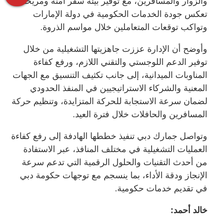
والزوار والمسافرين، مع توفير بيئة سفر آمنة ومريحة
تعكس جودة الخدمات الحكومية في دولة الإمارات
وتواكب توقعات المتعاملين خلال مواسم الذروة.
وأوضح أن الإدارة عززت جاهزيتها التشغيلية من خلال
توفير الدعم اللوجستي والتقني اللازم، ورفع كفاءة
المناوبات الميدانية، إلى جانب تكثيف التنسيق مع الجهات
المعنية والشركاء الاستراتيجيين في المنفذ الحدودي
لضمان سرعة الاستجابة للحركة المتزايدة، وتنظيم حركة
المسافرين والحافلات خلال فترة العيد.
وتواصل جمارك دبي تنفيذ خططها الهادفة إلى رفع كفاءة
العمليات التشغيلية في مختلف المنافذ، عبر الاستفادة
من أحدث التقنيات والحلول الرقمية التي تدعم سرعة
الإنجاز ودقة الأداء، بما ينسجم مع توجهات حكومة دبي
في تقديم خدمات حكومية.
خالد أحمد: