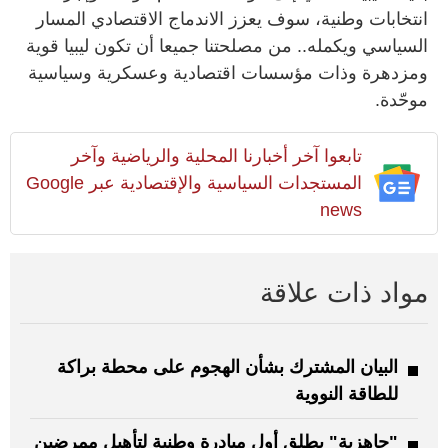
انتخابات وطنية، سوف يعزز الاندماج الاقتصادي المسار
السياسي ويكمله.. من مصلحتنا جميعا أن تكون ليبيا قوية
ومزدهرة وذات مؤسسات اقتصادية وعسكرية وسياسية
موحّدة.‏
تابعوا آخر أخبارنا المحلية والرياضية وآخر
المستجدات السياسية والإقتصادية عبر Google
news
مواد ذات علاقة
البيان المشترك بشأن الهجوم على محطة براكة
للطاقة النووية
"جاهزية" يطلق أول مبادرة وطنية لتأهيل ممرضين