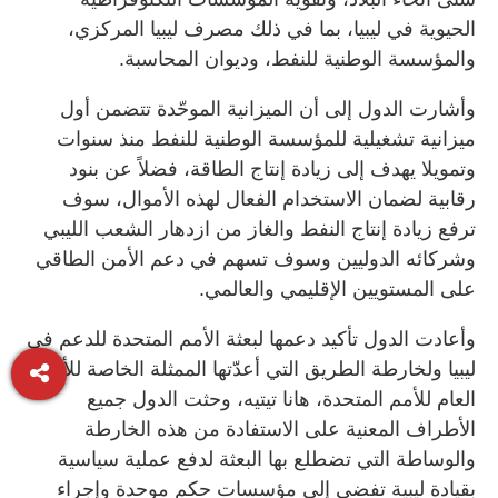
الحيوية في ليبيا، بما في ذلك مصرف ليبيا المركزي،
والمؤسسة الوطنية للنفط، وديوان المحاسبة.
وأشارت الدول إلى أن الميزانية الموحّدة تتضمن أول
ميزانية تشغيلية للمؤسسة الوطنية للنفط منذ سنوات
وتمويلا يهدف إلى زيادة إنتاج الطاقة، فضلاً عن بنود
رقابية لضمان الاستخدام الفعال لهذه الأموال، سوف
ترفع زيادة إنتاج النفط والغاز من ازدهار الشعب الليبي
وشركائه الدوليين وسوف تسهم في دعم الأمن الطاقي
على المستويين الإقليمي والعالمي.
وأعادت الدول تأكيد دعمها لبعثة الأمم المتحدة للدعم في
ليبيا ولخارطة الطريق التي أعدّتها الممثلة الخاصة للأمين
العام للأمم المتحدة، هانا تيتيه، وحثت الدول جميع
الأطراف المعنية على الاستفادة من هذه الخارطة
والوساطة التي تضطلع بها البعثة لدفع عملية سياسية
بقيادة ليبية تفضي إلى مؤسسات حكم موحدة وإجراء