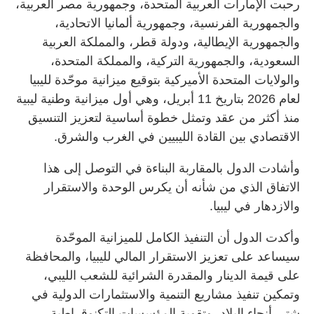
‏رحبت الإمارات العربية المتحدة، وجمهورية مصر العربية،
والجمهورية الفرنسية، وجمهورية ألمانيا الاتحادية،
والجمهورية الإيطالية، ودولة قطر، والمملكة العربية
السعودية، والجمهورية التركية، والمملكة المتحدة،
والولايات المتحدة الأميركية بتوقيع ميزانية موحّدة لليبيا
لعام 2026 بتاريخ 11 أبريل، وهي أول ميزانية وطنية ليبية
منذ أكثر من عقد وتمثل خطوة أساسية لتعزيز التنسيق
الاقتصادي بين القادة الليبيين في الغرب والشرق.
‏وأشادت الدول بالمقاربة البناءة في التوصل إلى هذا
الاتفاق الذي من شأنه أن يكرس الوحدة والاستقرار
والازدهار في ليبيا.
‏وأكدت الدول أن التنفيذ الكامل للميزانية الموحّدة
سيساعد على تعزيز الاستقرار المالي لليبيا، والمحافظة
على قيمة الدينار والمقدرة الشرائية للشعب الليبي،
وتمكين تنفيذ مشاريع التنمية والاستثمارات الدولية في
شتى أنحاء البلاد، وتقوية المؤسسات التكنوقراطية