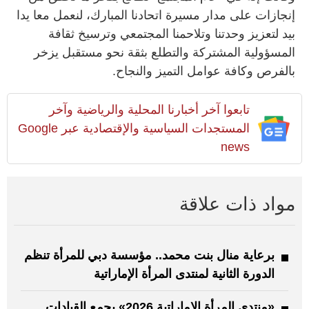
إنجازات على مدار مسيرة اتحادنا المبارك، لنعمل معا يدا
بيد لتعزيز وحدتنا وتلاحمنا المجتمعي وترسيخ ثقافة
المسؤولية المشتركة والتطلع بثقة نحو مستقبل يزخر
بالفرص وكافة عوامل التميز والنجاح.
تابعوا آخر أخبارنا المحلية والرياضية وآخر
المستجدات السياسية والإقتصادية عبر Google
news
مواد ذات علاقة
برعاية منال بنت محمد.. مؤسسة دبي للمرأة تنظم
الدورة الثانية لمنتدى المرأة الإماراتية
«منتدى المرأة الإماراتية 2026» يجمع القيادات