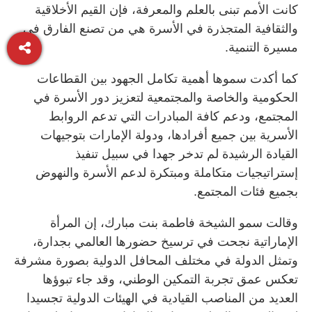
كانت الأمم تبنى بالعلم والمعرفة، فإن القيم الأخلاقية
والثقافية المتجذرة في الأسرة هي من تصنع الفارق في
مسيرة التنمية.
كما أكدت سموها أهمية تكامل الجهود بين القطاعات
الحكومية والخاصة والمجتمعية لتعزيز دور الأسرة في
المجتمع، ودعم كافة المبادرات التي تدعم الروابط
الأسرية بين جميع أفرادها، ودولة الإمارات بتوجيهات
القيادة الرشيدة لم تدخر جهدا في سبيل تنفيذ
إستراتيجيات متكاملة ومبتكرة لدعم الأسرة والنهوض
بجميع فئات المجتمع.
وقالت سمو الشيخة فاطمة بنت مبارك، إن المرأة
الإماراتية نجحت في ترسيخ حضورها العالمي بجدارة،
وتمثل الدولة في مختلف المحافل الدولية بصورة مشرفة
تعكس عمق تجربة التمكين الوطني، وقد جاء تبوؤها
العديد من المناصب القيادية في الهيئات الدولية تجسيدا