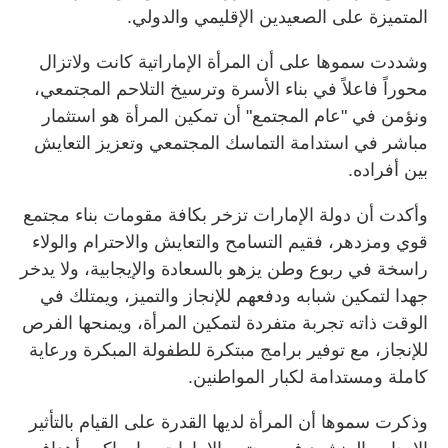
المتميزة على الصعيدين الإقليمي والدولي.
وشددت سموها على أن المرأة الإماراتية كانت ولاتزال
محوراً فاعلاً في بناء الأسرة وترسيخ التلاحم المجتمعي،
ونؤمن في "عام المجتمع" أن تمكين المرأة هو استثمار
مباشر في استدامة التماسك المجتمعي وتعزيز التعايش
بين أفراده.
وأكدت أن دولة الإمارات تزخر بكافة مقومات بناء مجتمع
قوي ومزدهر، فقيم التسامح والتعايش والاحترام والولاء
راسخة في ربوع وطن يزهو بالسعادة والإيجابية، ولا يدخر
جهدا لتمكين شبابه ودفعهم للإنجاز والتميز، ويمتلك في
الوقت ذاته تجربة متفردة لتمكين المرأة، ويمنحها الفرص
للإنجاز، مع توفير برامج مبتكرة للطفولة المبكرة ورعاية
كاملة ومستدامة لكبار المواطنين.
وذكرت سموها أن المرأة لديها القدرة على القيام بالتأثير