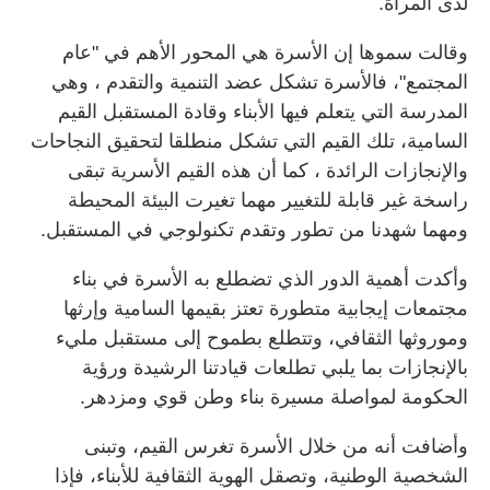
لدى المرأة.
وقالت سموها إن الأسرة هي المحور الأهم في "عام
المجتمع"، فالأسرة تشكل عضد التنمية والتقدم ، وهي
المدرسة التي يتعلم فيها الأبناء وقادة المستقبل القيم
السامية، تلك القيم التي تشكل منطلقا لتحقيق النجاحات
والإنجازات الرائدة ، كما أن هذه القيم الأسرية تبقى
راسخة غير قابلة للتغيير مهما تغيرت البيئة المحيطة
ومهما شهدنا من تطور وتقدم تكنولوجي في المستقبل.
وأكدت أهمية الدور الذي تضطلع به الأسرة في بناء
مجتمعات إيجابية متطورة تعتز بقيمها السامية وإرثها
وموروثها الثقافي، وتتطلع بطموح إلى مستقبل مليء
بالإنجازات بما يلبي تطلعات قيادتنا الرشيدة ورؤية
الحكومة لمواصلة مسيرة بناء وطن قوي ومزدهر.
وأضافت أنه من خلال الأسرة تغرس القيم، وتبنى
الشخصية الوطنية، وتصقل الهوية الثقافية للأبناء، فإذا