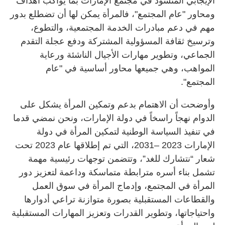
الإيجابي المنشود في مجتمع الإمارات بما يواكب أهداف
ومحاور "عام المجتمع"، فالمرأة يمكن لها أن تضطلع بدور
مهم في دعم مبادرات الخدمة المجتمعية، والتطوع،
وترسيخ ثقافة المسؤولية المشتركة ودفع عجلة التقدم
الجماعي، وتطوير مهارات الأجيال الناشئة ورعاية
المواهب، وهي جميعها محاور أساسية في "عام
المجتمع".
وأوضحت أن الاهتمام بدعم وتمكين المرأة يشكل على
الدوام نهجاً راسخاً في دولة الإمارات، ونحن نمضي قدما
في تنفيذ السياسة الوطنية لتمكين المرأة في دولة
الإمارات 2023 –2031، التي تم إطلاقها عام 2023 تحت
شعار “نتشارك للغد”، وتتضمن توجهات رئيسية مهمة
تشمل بناء أسره مترابطة متماسكة وداعمة لتعزيز دور
المرأة في المجتمع، وإدماج المرأة في سوق العمل
والقطاعات المستقبلية بصورة متوازنة تراعي أدوارها
واحتياجاتها، وتطوير القدرات وتعزيز المهارات المستقبلية