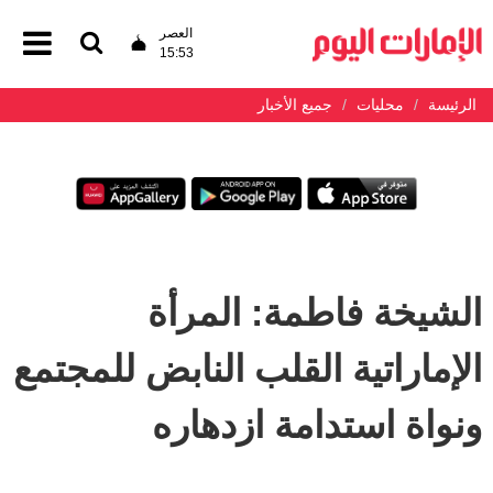
العصر
15:53
الرئيسة
محليات
جميع الأخبار
الشيخة فاطمة: المرأة
الإماراتية القلب النابض للمجتمع
ونواة استدامة ازدهاره