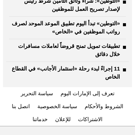
«التوطين»: شراء وثائق التأمين شرط رئيس
لإصدار تصريح العمل للموظفين
«التوطين» تبدأ اليوم تطبيق الموعد الموحد لصرف
رواتب الموظفين في «الخاص»
تطبيقات تمويل تمنح قروضاً لعاملات مسافرات
خلال دقائق
11 إجراءً لبدء رحلة «استثمار الأجانب» في القطاع
الخاص
تعرف إلى الإمارات اليوم
سياسة التحرير
الشروط والأحكام
سياسة الخصوصية
اتصل بنا
الاشتراكات
للإعلان
خدماتنا