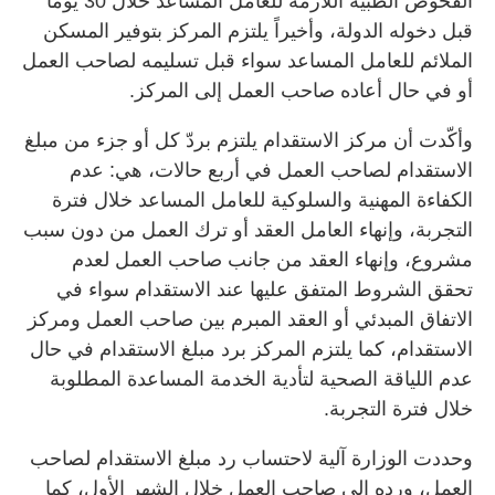
الفحوص الطبية اللازمة للعامل المساعد خلال 30 يوماً
قبل دخوله الدولة، وأخيراً يلتزم المركز بتوفير المسكن
الملائم للعامل المساعد سواء قبل تسليمه لصاحب العمل
أو في حال أعاده صاحب العمل إلى المركز.
وأكّدت أن مركز الاستقدام يلتزم بردّ كل أو جزء من مبلغ
الاستقدام لصاحب العمل في أربع حالات، هي: عدم
الكفاءة المهنية والسلوكية للعامل المساعد خلال فترة
التجربة، وإنهاء العامل العقد أو ترك العمل من دون سبب
مشروع، وإنهاء العقد من جانب صاحب العمل لعدم
تحقق الشروط المتفق عليها عند الاستقدام سواء في
الاتفاق المبدئي أو العقد المبرم بين صاحب العمل ومركز
الاستقدام، كما يلتزم المركز برد مبلغ الاستقدام في حال
عدم اللياقة الصحية لتأدية الخدمة المساعدة المطلوبة
خلال فترة التجربة.
وحددت الوزارة آلية لاحتساب رد مبلغ الاستقدام لصاحب
العمل، ورده إلى صاحب العمل خلال الشهر الأول، كما