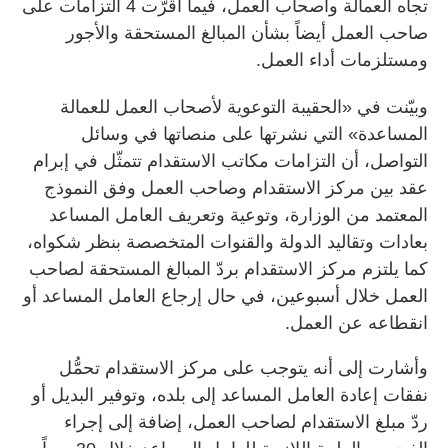
تجاه العمالة وأصحاب العمل، فيما أقرّت 4 التزامات على
صاحب العمل أيضاً بشأن المبالغ المستحقة والأجور
ومستلزمات أداء العمل.
وبيّنت في «الحقيبة التوعوية لأصحاب العمل للعمالة
المساعدة» التي نشرتها على منصاتها في وسائل
التواصل، أن التزامات مكاتب الاستقدام تتمثّل في إبرام
عقد بين مركز الاستقدام وصاحب العمل وفق النموذج
المعتمد من الوزارة، وتوعية وتعريف العامل المساعد
بعادات وتقاليد الدولة والقنوات المتخصصة بنظر شكواه،
كما يلتزم مركز الاستقدام بردّ المبالغ المستحقة لصاحب
العمل خلال أسبوعين، في حال إرجاع العامل المساعد أو
انقطاعه عن العمل.
وأشارت إلى أنه يتوجب على مركز الاستقدام تحمُّل
نفقات إعادة العامل المساعد إلى بلده، وتوفير البديل أو
ردّ مبلغ الاستقدام لصاحب العمل، إضافة إلى إجراء