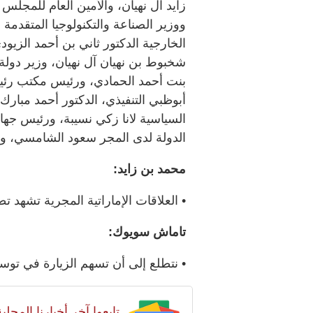
زايد آل نهيان، والأمين العام للمجل
ووزير الصناعة والتكنولوجيا المتقدمة 
الخارجية الدكتور ثاني بن أحمد الزي
شخبوط بن نهيان آل نهيان، وزير دولة،
بنت أحمد الحمادي، ورئيس مكتب رئي
أبوظبي التنفيذي، الدكتور أحمد مبار
السياسية لانا زكي نسيبة، ورئيس جهاز
الدولة لدى المجر سعود الشامسي، وع
محمد بن زايد:
• العلاقات الإماراتية المجرية تشهد ت
تاماش سويوك:
• نتطلع إلى أن تسهم الزيارة في توسي
تابعوا آخر أخبارنا المح