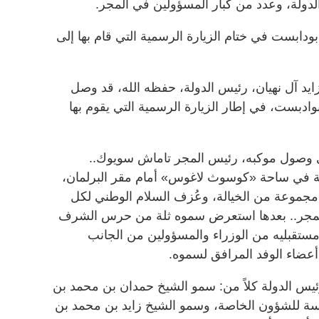
دولة، وعدد من كبار المسؤولين في المجر.
دابست في ختام الزيارة الرسمية التي قام بها إلى
د آل نهيان، رئيس الدولة، حفظه الله، قد وصل
ادبست، في إطار الزيارة الرسمية التي يقوم بها
وصول موكبه، رئيس المجر تاماش سويوك..
في ساحة «كوسوث لاغوس» أمام مقر البرلمان،
موعة من الخيالة، وعُزف السلام الوطني لكل
 والمجر.. بعدها استعرض سموه ثلة من حرس الشرف
مستقبليه من الوزراء والمسؤولين من الجانب
أعضاء الوفد المرافق لسموه.
س الدولة كلاً من: سمو الشيخ حمدان بن محمد بن
ئاسة للشؤون الخاصة، وسمو الشيخ زايد بن محمد بن