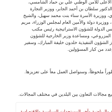
س الأعلى للأمن الوطني علي بن حماد الشامسي،
الدكتور سلطان بن أحمد الجابر، ووزير التجارة
ودي، ووزيرة الأسرة سناء بنت محمد سهيل، والشيخ
 ووزيرة دولة والأمين العام لمجلس الوزراء، مريم
س الدولة للشؤون الاستراتيجية رئيس مكتب
ك المزروعي، ومساعدة وزير الخارجية للشؤون
 الشؤون التنفيذية خلدون خليفة المبارك، وسفير
دد من كبار المسؤولين.
طوراً ملحوظاً، وسنواصل العمل معاً على تعزيزها.
ع مجالات التعاون بين البلدين في مختلف المجالات.
لية والرياضية وآخر المستجدات السياسية والإقتصادية