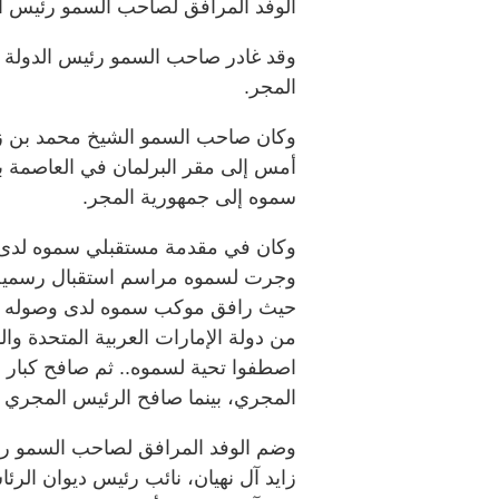
الوفد المرافق لصاحب السمو رئيس ال
وقد غادر صاحب السمو رئيس الدولة بو
المجر.
وكان صاحب السمو الشيخ محمد بن زاي
أمس إلى مقر البرلمان في العاصمة بو
سموه إلى جمهورية المجر.
وكان في مقدمة مستقبلي سموه لدى 
وجرت لسموه مراسم استقبال رسمية 
حيث رافق موكب سموه لدى وصوله مج
من دولة الإمارات العربية المتحدة
اصطفوا تحية لسموه.. ثم صافح كبار 
المجري، بينما صافح الرئيس المجري 
وضم الوفد المرافق لصاحب السمو رئي
زايد آل نهيان، نائب رئيس ديوان الر