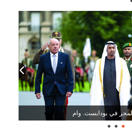
المجر في بودابست. وام