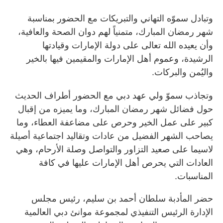
وتبادل سموّه التهاني والتبريكات مع الحضور بمناسبة
شهر رمضان المبارك، متمنياً لهم دوان الصحة والعافية،
وأن يعيده الله تعالى على دولة الإمارات وقيادتها
الرشيدة، وعموم أهل الإمارات والمقيمين فيها بالخير
واليُمن والبركات.
وتجاذب سموّ ولي عهد دبي مع الحضور أطراف الحديث
حول فضائل شهر رمضان المبارك، وما يميزه من إقبال
كبير على عمل الخير وحرص على مضاعفة العطاء، وما
يصاحب الشهر الفضيل من عادات وتقاليد اجتماعية أصيلة
لاسيما على صعيد التزاور والتواصل وصلة الأرحام، وهي
العادات التي يحرص أهل الإمارات عليها في كافة
المناسبات.
حضر المأدبة سلطان أحمد بن سليم، رئيس مجلس
الإدارة الرئيس التنفيذي لمجموعة موانئ دبي العالمية