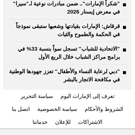
"شكراً الإمارات".. ضمن مبادرات نوعية لـ"سيرا"
في معرض إيسنار 2026
قرقاش: الإمارات بقيادتها وشعبها ستبقى نموذجاً
في الحكمة والطموح والثبات
"الاتحادية للشباب" تسجل نمواً بنسبة 33% في
برامج مراكز الشباب خلال الربع الأول
"دبي لرعاية النساء والأطفال" تعزز جهودها الوطنية
في مكافحة الاتجار بالبشر
تعرف إلى الإمارات اليوم
سياسة التحرير
الشروط والأحكام
سياسة الخصوصية
اتصل بنا
الاشتراكات
للإعلان
خدماتنا