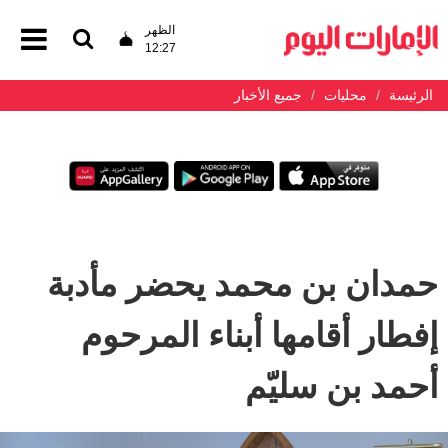
الظهر
12:27
الرئيسة
محليات
جميع الأخبار
حمدان بن محمد يحضر مأدبة
إفطار أقامها أبناء المرحوم
أحمد بن سليّم