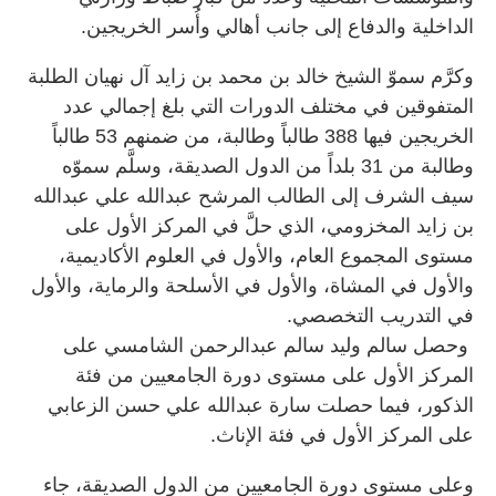
الداخلية والدفاع إلى جانب أهالي وأُسر الخريجين.
وكرَّم سموّ الشيخ خالد بن محمد بن زايد آل نهيان الطلبة
المتفوقين في مختلف الدورات التي بلغ إجمالي عدد
الخريجين فيها 388 طالباً وطالبة، من ضمنهم 53 طالباً
وطالبة من 31 بلداً من الدول الصديقة، وسلَّم سموّه
سيف الشرف إلى الطالب المرشح عبدالله علي عبدالله
بن زايد المخزومي، الذي حلَّ في المركز الأول على
مستوى المجموع العام، والأول في العلوم الأكاديمية،
والأول في المشاة، والأول في الأسلحة والرماية، والأول
في التدريب التخصصي.
وحصل سالم وليد سالم عبدالرحمن الشامسي على
المركز الأول على مستوى دورة الجامعيين من فئة
الذكور، فيما حصلت سارة عبدالله علي حسن الزعابي
على المركز الأول في فئة الإناث.
وعلى مستوى دورة الجامعيين من الدول الصديقة، جاء