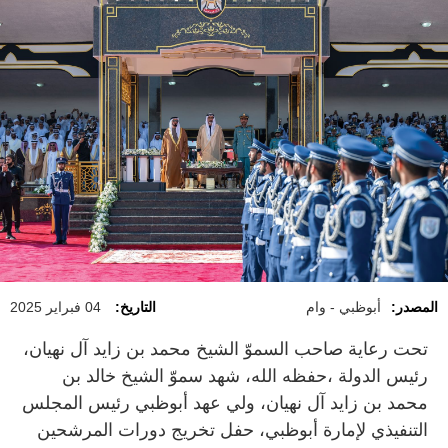
المصدر:
أبوظبي - وام
التاريخ:
04 فبراير 2025
تحت رعاية صاحب السموّ الشيخ محمد بن زايد آل نهيان،
رئيس الدولة ،حفظه الله، شهد سموّ الشيخ خالد بن
محمد بن زايد آل نهيان، ولي عهد أبوظبي رئيس المجلس
التنفيذي لإمارة أبوظبي، حفل تخريج دورات المرشحين