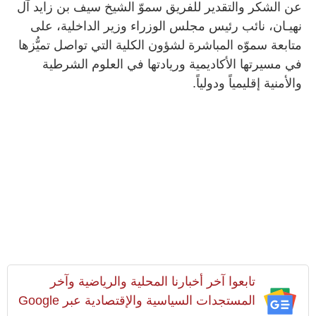
عن الشكر والتقدير للفريق سموّ الشيخ سيف بن زايد آل
نهيـان، نائب رئيس مجلس الوزراء وزير الداخلية، على
متابعة سموّه المباشرة لشؤون الكلية التي تواصل تميُّزها
في مسيرتها الأكاديمية وريادتها في العلوم الشرطية
والأمنية إقليمياً ودولياً.
تابعوا آخر أخبارنا المحلية والرياضية وآخر
المستجدات السياسية والإقتصادية عبر Google