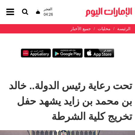
الفجر
04:26
الرئيسة
محليات
جميع الأخبار
تحت رعاية رئيس الدولة.. خالد
بن محمد بن زايد يشهد حفل
تخريج كلية الشرطة