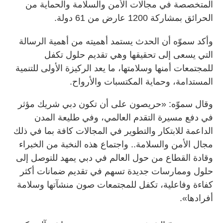
المتخصصة في مجالات الأمن والسلامة والحماية من
الحرائق بمشاركة 1200 عارض من 61 دولة.
وأكد سموّه أن الحدث يستمد أهميته من أهمية الرسالة
التي يسعى إلى تحقيقها وهي تقديم حلول تكفل
للمجتمعات أمنها وسلامتها، ما يعد الركيزة الأولى للتنمية
المستدامة، وحماية المكتسبات والأرواح.
وقال سموّه: «حريصون على أن تكون دبي شريك مؤثر
في دفع مسيرة التقدم العالمي، وفي طليعة المدن
الداعمة للابتكار والتطوير في المجالات كافة بما في ذلك
مجال الأمن والسلامة.. واجتماع هذه النخبة من الخبراء
وقادة القطاع من حول العالم في دبي يمهد للتوصل إلى
حلول وممارسات جديدة تسهم في تقديم ضمانات أكثر
كفاءة وفاعلية، تكفل للمجتمعات صون منشآتها وسلامة
أفرادها».