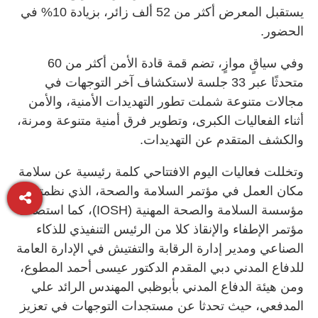
يستقبل المعرض أكثر من 52 ألف زائر، بزيادة 10% في
الحضور.
وفي سياقٍ موازٍ، تضم قمة قادة الأمن أكثر من 60
متحدثًا عبر 33 جلسة لاستكشاف آخر التوجهات في
مجالات متنوعة شملت تطور التهديدات الأمنية، والأمن
أثناء الفعاليات الكبرى، وتطوير فرق أمنية متنوعة ومرنة،
والكشف المتقدم عن التهديدات.
وتخللت فعاليات اليوم الافتتاحي كلمة رئيسية عن سلامة
مكان العمل في مؤتمر السلامة والصحة، الذي نظمته
مؤسسة السلامة والصحة المهنية (IOSH)، كما استضاف
مؤتمر الإطفاء والإنقاذ كلا من الرئيس التنفيذي للذكاء
الصناعي ومدير إدارة الرقابة والتفتيش في الإدارة العامة
للدفاع المدني دبي المقدم الدكتور عيسى أحمد المطوع،
ومن هيئة الدفاع المدني بأبوظبي المهندس الرائد علي
المدفعي، حيث تحدثا عن مستجدات التوجهات في تعزيز