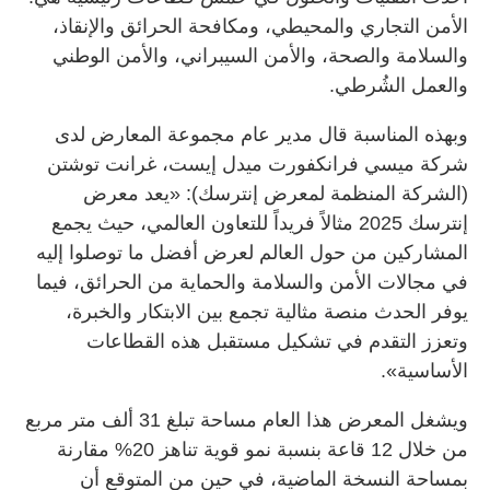
الأمن التجاري والمحيطي، ومكافحة الحرائق والإنقاذ،
والسلامة والصحة، والأمن السيبراني، والأمن الوطني
والعمل الشُرطي.
وبهذه المناسبة قال مدير عام مجموعة المعارض لدى
شركة ميسي فرانكفورت ميدل إيست، غرانت توشتن
(الشركة المنظمة لمعرض إنترسك): «يعد معرض
إنترسك 2025 مثالاً فريداً للتعاون العالمي، حيث يجمع
المشاركين من حول العالم لعرض أفضل ما توصلوا إليه
في مجالات الأمن والسلامة والحماية من الحرائق، فيما
يوفر الحدث منصة مثالية تجمع بين الابتكار والخبرة،
وتعزز التقدم في تشكيل مستقبل هذه القطاعات
الأساسية».
ويشغل المعرض هذا العام مساحة تبلغ 31 ألف متر مربع
من خلال 12 قاعة بنسبة نمو قوية تناهز 20% مقارنة
بمساحة النسخة الماضية، في حين من المتوقع أن