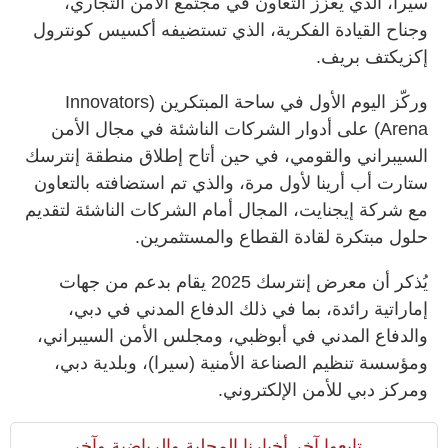
سيرا، الذي يعزز التعاون في مجتمع الأمن التجاري،
وجناح القيادة الفكرية، الذي تستضيفه أكسيس كونترول
إكزيكتف بريف.
وركّز اليوم الأول في ساحة المبتكرين (Innovators
Arena) على أدوار الشركات الناشئة في مجال الأمن
السيبراني والقومي، في حين أتاح إطلاق منطقة إنترسك
ستارت أب أرينا لأول مرة، والذي تم استضافته بالتعاون
مع شركة إيجنايت، المجال أمام الشركات الناشئة لتقديم
حلول مبتكرة لقادة القطاع والمستثمرين.
يُذكر أن معرض إنترسك 2025 يقام بدعم من جهات
إماراتية رائدة، بما في ذلك الدفاع المدني في دبي،
والدفاع المدني في أبوظبي، ومجلس الأمن السيبراني،
ومؤسسة تنظيم الصناعة الأمنية (سيرا)، وبلدية دبي،
ومركز دبي للأمن الإلكتروني.
تابعوا آخر أخبارنا المحلية والرياضية وآخر