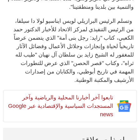
والتنمية بين بلدينا ومنطقتينا".
وتسلم الرئيس البرازيلي لويس ايناسيو لولا دا سيلفا،
من الرئيس التنفيذي لمركز الاتحاد للأخبار الدكتور حمد
الكعبي، كتاب "زايد: رجل بنى أمة" الذي يتضمن عرضاً
تاريخياً لحياة وإنجازات وجلائل الأعمال وفضائل الآثار
للمغفور له الشيخ زايد بن سلطان آل نهيان "طيب لله
ثراه"، وكتاب "قصر الحصن" الذي عرض للتطورات
المهمة في تاريخ أبوظبي، والكتابان من إصدارات
الأرشيف والمكتبة الوطنية.
تابعوا آخر أخبارنا المحلية والرياضية وآخر
المستجدات السياسية والإقتصادية عبر Google
news