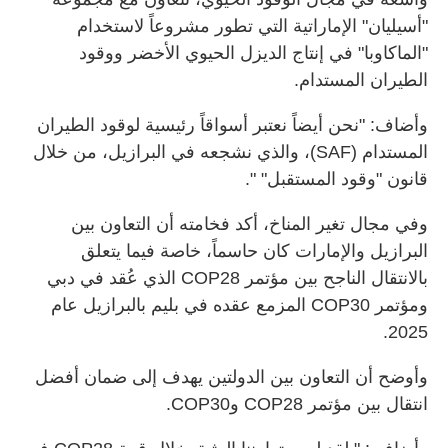
"أسيليان" الإماراتية التي تطور مشروعاً لاستخدام
"الماكاوبا" في إنتاج الديزل الحيوي الأخضر ووقود
الطيران المستدام.
وأضاف: "نحن أيضاً نعتبر أسواقاً رئيسية لوقود الطيران
المستدام (SAF)، والذي نشجعه في البرازيل، من خلال
قانون "وقود المستقبل" ".
وفي مجال تغير المناخ، أكد فخامته أن التعاون بين
البرازيل والإمارات كان حاسماً، خاصة فيما يتعلق
بالانتقال الناجح بين مؤتمر COP28 الذي عُقد في دبي
ومؤتمر COP30 المزمع عقده في بليم بالبرازيل عام
2025.
وأوضح أن التعاون بين الدولتين يهدف إلى ضمان أفضل
انتقال بين مؤتمر COP28 وCOP30.