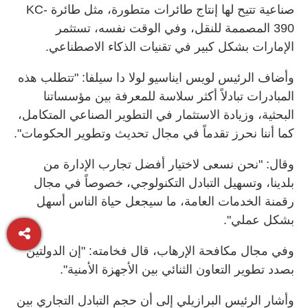
صناعية تتيح لها إنتاج طائرات متطورة، مثل طائرة KC-
390 المصممة للنقل، وفي الوقت نفسه، تستثمر
الإمارات بشكل كبير في تقنيات الذكاء الاصطناعي.
وأضاف الرئيس لويس ايناسيو لولا دا سيلفا: "تتطلب هذه
المبادرات تبادلاً أكثر سلاسة للمعرفة بين مؤسساتنا
البحثية، وزيادة الاستثمار في التطوير الصناعي المتكامل،
كما أننا نحرز تقدماً في مجال تحديث وتطوير الحكومات".
وقال: "نحن نسعى لاختيار أفضل تجارب الإدارة من
بلدينا، وتسهيل التبادل التكنولوجي، خصوصاً في مجال
رقمنة الخدمات العامة، ما سيجعل حياة الناس أسهل
بشكل عملي".
وفي مجال مكافحة الإرهاب، قال فخامته: "إن الدولتين
بصدد تطوير التعاون الثنائي بين الأجهزة الأمنية".
وأشار الرئيس البرازيلي إلى أن حجم التبادل التجاري بين