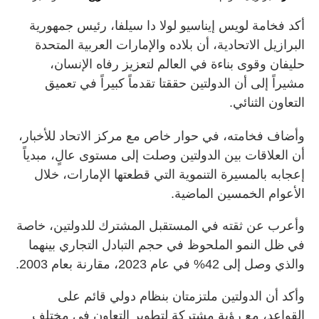
أكد فخامة لويس إيناسيو لولا دا سيلفا، رئيس جمهورية
البرازيل الاتحادية، أن بلاده والإمارات العربية المتحدة
حليفان وقوى بناءة في العالم لتعزيز رفاه الإنسان،
مشيراً إلى أن الدولتين حققتا تقدماً كبيراً في تعميق
التعاون الثنائي.
وأضاف فخامته، في حوار خاص مع مركز الاتحاد للأخبار،
أن العلاقات بين الدولتين وصلت إلى مستوى عالٍ، مبدياً
إعجابه بالمسيرة التنموية التي قطعتها الإمارات، خلال
الأعوام الخمسين الماضية.
وأعرب عن ثقته في المستقبل المشترك للدولتين، خاصة
في ظل النمو الملحوظ في حجم التبادل التجاري بينهما
والذي وصل إلى 42% في عام 2023، مقارنة بعام 2003.
وأكد أن الدولتين ملتزمتان بنظام دولي قائم على
القواعد، مع رؤية مشتركة لتطوير التعاون في مختلف