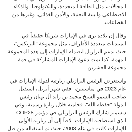
المجالات، مثل الطاقة المتجددة، والتكنولوجيا، والذكاء
الاصطناعي والبنية التحتية، والأمن الغذائي، وغيرها من
القطاعات.
وقال إن بلاده ترى في الإمارات شريكاً حقيقياً في
المنتديات متعددة الأطراف، مثل مجموعة "البريكس"،
حيث تدعم البرازيل انضمام الإمارات إلى هذه المجموعة
المهمة، كما تمت دعوة الإمارات للمشاركة في قمة
مجموعة العشرين.
واستعرض الرئيس البرازيلي زيارتيه لدولة الإمارات في
عام 2023 في مناسبتين، ففي شهر أبريل، استقبل
صاحب السمو الشيخ محمد بن زايد آل نهيان رئيس
الدولة "حفظه الله"، فخامته خلال زيارة رسمية، وفي
ديسمبر شارك الرئيس البرازيلي في مؤتمر COP28
الذي استضافته الإمارات، لافتاً إلى أن زيارته الأولى
للإمارات كانت في عام 2003، حيث تم استقباله من قبل