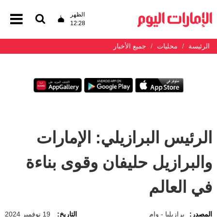
الظهر
12:28
الرئيسة
محليات
جميع الأخبار
الرئيس البرازيلي: الإمارات
والبرازيل حليفان وقوى بناءة
في العالم
المصدر:
برازيليا - وام
التاريخ:
19 نوفمبر 2024