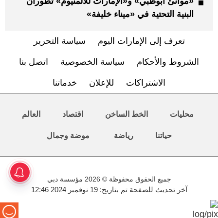
«موانئ أبوظبي» و«الإمارات للألمنيوم» تطوران
البنية التحتية في «ميناء خليفة»
تعرف إلى الإمارات اليوم
سياسة التحرير
الشروط والأحكام
سياسة الخصوصية
اتصل بنا
الاشتراكات
للإعلان
خدماتنا
محليات
الخط الساخن
اقتصاد
العالم
حياتنا
رياضة
موضة وجمال
جميع الحقوق محفوظة © 2026 مؤسسة دبي
آخر تحديث للصفحة تم بتاريخ: 19 نوفمبر 2024 12:46