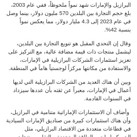
البرازيل والإمارات شهد نمواً ملحوظاً، ففي عام 2003،
بلغ حجم التجارة بين البلدين 570 مليون دولار، بينما وصل
في عام 2023 إلى 4.3 مليار دولار، مما يعكس نمواً
بنسبة 42%.
وقال إن التحدي المقبل هو تنويع التجارة بين البلدين،
ليشمل منتجات ذات قيمة مضافة عالية، مع التركيز على
تعزيز استثمارات الشركات البرازيلية في الإمارات،
والاستفادة من مكانتها مركزاً لوجستياً هاماً في المنطقة.
وبين أن هناك العديد من الشركات البرازيلية التي لديها
أعمال في الإمارات، معبراً عن ثقته بأن عددها سيزداد
في السنوات القادمة.
وأضاف أن الاستثمارات الإماراتية متنامية في البرازيل،
وأن هناك استثمارات كبيرة من صناديق الإمارات السيادية
في قطاعات متعددة من الاقتصاد البرازيلي، مثل
البتروكيماويات، والطاقة المتجددة، والنقل، ومنتجات