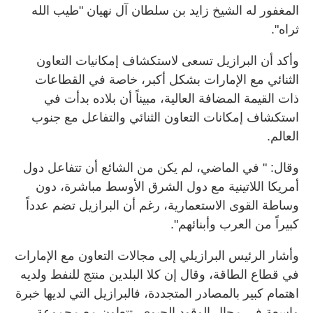
المغفور له الشيخ زايد بن سلطان آل نهيان "طيب الله
ثراه".
وأكد أن البرازيل تسعى لاستكشاف إمكانيات التعاون
الثنائي مع الإمارات بشكل أكبر، خاصة في القطاعات
ذات القيمة المضافة العالية، مبيناً أن بلاده بدأت في
استكشاف إمكانات التعاون الثنائي والتفاعل مع جنوب
العالم.
وقال: " في الماضي، لم يكن من الشائع أن تتفاعل دول
أمريكا اللاتينية مع دول الشرق الأوسط مباشرة، دون
وساطة القوى الاستعمارية، رغم أن البرازيل تضم عدداً
كبيراً من العرب وأبنائهم".
وأشار الرئيس البرازيلي إلى مجالات التعاون مع الإمارات
في قطاع الطاقة، وقال إن كلا البلدين منتج للنفط ولديه
اهتمام كبير بالمصادر المتجددة، فالبرازيل التي لديها خبرة
واسعة في مجال الوقود الحيوي، تتعاون مع مجموعة