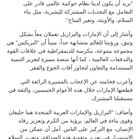
"نريد أن يكون لدينا نظام حوكمة عالمي قادر على
التعامل مع التحديات المشتركة للبشرية، مثل بناء
السلام، والأوبئة، وتغير المناخ".
وأشار إلى أن الإمارات والبرازيل تعملان معاً بشكل
وثيق، ورؤيتنا للعالم متشابهة جداً، مبيناً أن "البريكس" هي
مجموعة متنوعة، مكرسة للديمقراطية في علاقات القوة
والتدفقات العالمية ، كما أنها منصة مميزة لتعزيز التنمية
المستدامة والتعاون لتجاوز آفات الجوع والفقر.
وأعرب فخامته عن الإعجاب بالمسيرة الرائعة التي
قطعتها الإمارات خلال هذه الأعوام الخمسين، والثقة في
مستقبلنا المشترك.
وأضاف: "البرازيل والإمارات العربية المتحدة هما حليفان
وقوى بناءة في العالم، برؤية من الكرم وتعزيز رفاه
الإنسان، مع التركيز على الناس. آمل أن نتمكن من
الاستمرار في تعزيز وتقوية هذه الصداقة، وتعزيز السلام