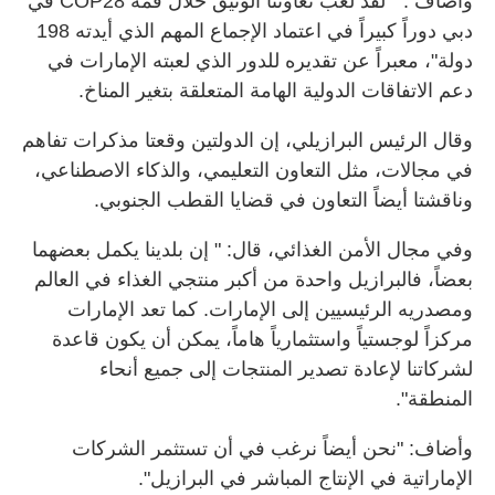
وأضاف : " لقد لعب تعاوننا الوثيق خلال قمة COP28 في
دبي دوراً كبيراً في اعتماد الإجماع المهم الذي أيدته 198
دولة"، معبراً عن تقديره للدور الذي لعبته الإمارات في
دعم الاتفاقات الدولية الهامة المتعلقة بتغير المناخ.
وقال الرئيس البرازيلي، إن الدولتين وقعتا مذكرات تفاهم
في مجالات، مثل التعاون التعليمي، والذكاء الاصطناعي،
وناقشتا أيضاً التعاون في قضايا القطب الجنوبي.
وفي مجال الأمن الغذائي، قال: " إن بلدينا يكمل بعضهما
بعضاً، فالبرازيل واحدة من أكبر منتجي الغذاء في العالم
ومصدريه الرئيسيين إلى الإمارات. كما تعد الإمارات
مركزاً لوجستياً واستثمارياً هاماً، يمكن أن يكون قاعدة
لشركاتنا لإعادة تصدير المنتجات إلى جميع أنحاء
المنطقة".
وأضاف: "نحن أيضاً نرغب في أن تستثمر الشركات
الإماراتية في الإنتاج المباشر في البرازيل".