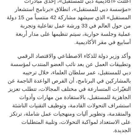
أعلنت «أكاديمية دبي للمستقبل»، إحدى مبادرات
«مؤسسة دبي للمستقبل»، انطلاق «برنامج استشعار
المستقبل» الذي سيشهد مشاركة 42 منتسباً من 15 دولة
من حول العالم في 33 ورشة عمل تفاعلية وتجربة
عملية وجلسة حوارية، سيتم تنظيمها على مدار أربعة
أسابيع في مقر الأكاديمية.
وأكد وزير دولة للذكاء الاصطناعي والاقتصاد الرقمي
وتطبيقات العمل عن بعد نائب العضو المنتدب لمؤسسة
دبي للمستقبل، عمر سلطان العلماء، خلال ترحيبه
بالمشاركين في البرنامج، أن الفرص الواعدة الناجمة عن
التغيّرات المتسارعة في مختلف المجالات، تتطلب تعزيز
الجاهزية للمستقبل، بالاستفادة من مهارات وأدوات
استشراف التحولات القادمة، وتوظيف التقنيات الناشئة
والمتقدمة، وتطوير آليات ومنهجيات عمل شاملة، ترتكز
على الاستعداد لمواكبة التحولات، وتلبية المتطلبات
الجديدة.