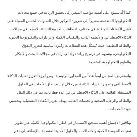
كما أكّد سموّه على أهمية مواصلة السعي إلى تحقيق الريادة في جميع مجالات
التكنولوجيا المتقدمة، مشيراً إلى ضرورة التركيز خلال السنوات الخمس المقبلة على
تأهيل الكفاءات الوطنية في مختلف القطاعات الحيوية الناشئة، لاسيَّما في مجالات
الذكاء الاصطناعي والأنظمة الذاتية والتقنيات الكميّة والرادارات والتكنولوجيا الحيوية
والطاقة النظيفة؛ حيث تُشكِّل هذه القطاعات ركيزة أساسية لتعزيز التفوّق
التكنولوجي، وتسهم في ترسيخ ريادة دولة الإمارات في مجالات البحث والابتكار
والعلوم التكنولوجية المتقدمة.
واستعرض المجلس أيضاً عدداً من المحاور الرئيسية؛ ومن أبرزها تعزيز تقنيات الذكاء
الاصطناعي وتطوير القدرات الذاتية، من خلال توسيع نطاق الأبحاث في الحلول
المستقلة القائمة على الذكاء الاصطناعي في عدة قطاعات، بما في ذلك النقل
والطاقة والرعاية الصحية والخدمات العامة، بهدف تعزيز الكفاءة التشغيلية وتحسين
جودة الخدمات.
وناقش الاجتماع أهمية تشجيع الاستثمار في قطاع التكنولوجيا الكميّة عبر تطوير
تقنيات الحوسبة الكميّة والاتصالات ، والحلول الأمنية المتقدمة، بالإضافة إلى دعم