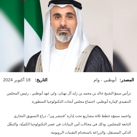
المصدر:
أبوظبي - وام
التاريخ:
18 أكتوبر 2024
ترأس سموّ الشيخ خالد بن محمد بن زايد آل نهيان، ولي عهد أبوظبي ، رئيس المجلس
التنفيذي لإمارة أبوظبي، اجتماع مجلس أبحاث التكنولوجيا المتطورة.
واعتمد سموّه خطط ثلاثة مشاريع تحت إدارة "فنتشر ون"، ذراع التسويق التجاري
التابعة للمجلس، وذلك في مجالات أمن البيانات في عصر التكنولوجيا الكميّة، والتنقّل
الذكي المستقل، والزراعة باستخدام التقنيات الروبوتية.