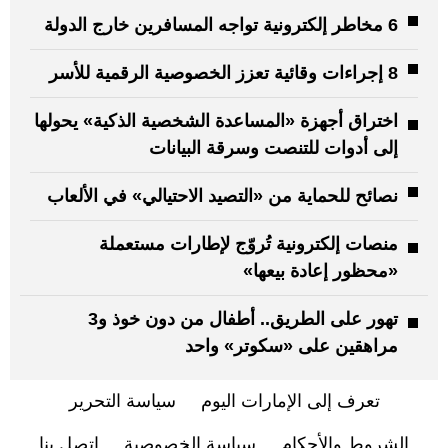
6 مخاطر إلكترونية تواجه المسافرين خارج الدولة
8 إجراءات وقائية تعزز الخصوصية الرقمية للأسر
اختراق أجهزة «المساعدة الشخصية الذكية» يحولها
إلى أدوات للتنصت وسرقة البيانات
نصائح للحماية من «التصيد الاحتيالي» في الألعاب
منصات إلكترونية تُروّج لإطارات مستعملة
«محظور إعادة بيعها»
تهور على الطريق.. أطفال من دون خوذ و3
مراهقين على «سكوتر» واحد
تعرف إلى الإمارات اليوم
سياسة التحرير
الشروط والأحكام
سياسة الخصوصية
اتصل بنا