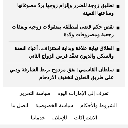
تطليق زوجة للضرر وإلزام زوجها بردّ مصوغاتها
وساعتها الثمينة
نقض حكم قضى لمطلقة بمنقولات زوجية ونفقات
رجعية ومصروفات ولادة
الطلاق نهاية علاقة وبداية استنزاف.. أعباء النفقة
والسكن والديون تعقّد فرص الزواج الثاني
سلطان القاسمي: نفق مزدوج يربط الشارقة ودبي
على طريق التعاون لتخفيف الازدحام
تعرف إلى الإمارات اليوم
سياسة التحرير
الشروط والأحكام
سياسة الخصوصية
اتصل بنا
الاشتراكات
للإعلان
خدماتنا