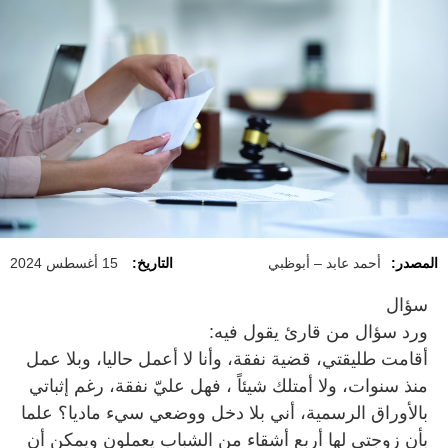
المصدر:
أحمد عابد – أبوظبي
التاريخ:
15 أغسطس 2024
سؤال
ورد سؤال من قارئ يقول فيه:
أقامت طليقتي، قضية نفقة، وأنا لا أعمل حاليا، وبلا عمل
منذ سنوات، ولا أمتلك شيئاً ، فهل عليّ نفقة، رغم إثباتي
بالأوراق الرسمية، أني بلا دخل ووضعي سيء ماديا؟ علما
بأن زوجتي لها أربع أشقاء من الشباب يعملون ويمكن أن