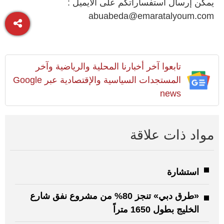
يمكن إرسال استفساراتكم على الايميل :
abuabeda@emaratalyoum.com
تابعوا آخر أخبارنا المحلية والرياضية وآخر
المستجدات السياسية والإقتصادية عبر Google
news
مواد ذات علاقة
استشارة
«طرق دبي» تنجز 80% من مشروع نفق شارع
الخليج بطول 1650 متراً