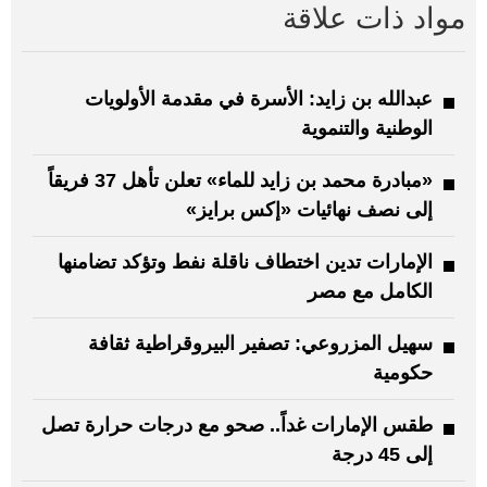
مواد ذات علاقة
عبدالله بن زايد: الأسرة في مقدمة الأولويات
الوطنية والتنموية
«مبادرة محمد بن زايد للماء» تعلن تأهل 37 فريقاً
إلى نصف نهائيات «إكس برايز»
الإمارات تدين اختطاف ناقلة نفط وتؤكد تضامنها
الكامل مع مصر
سهيل المزروعي: تصفير البيروقراطية ثقافة
حكومية
طقس الإمارات غداً.. صحو مع درجات حرارة تصل
إلى 45 درجة