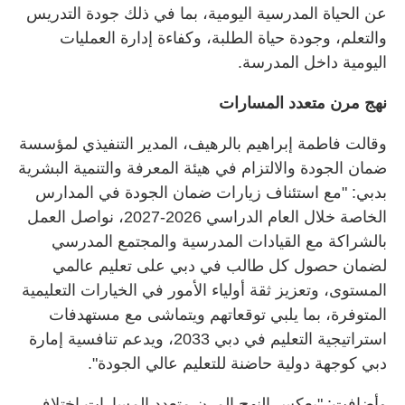
عن الحياة المدرسية اليومية، بما في ذلك جودة التدريس
والتعلم، وجودة حياة الطلبة، وكفاءة إدارة العمليات
اليومية داخل المدرسة.
نهج مرن متعدد المسارات
وقالت فاطمة إبراهيم بالرهيف، المدير التنفيذي لمؤسسة
ضمان الجودة والالتزام في هيئة المعرفة والتنمية البشرية
بدبي: "مع استئناف زيارات ضمان الجودة في المدارس
الخاصة خلال العام الدراسي 2026-2027، نواصل العمل
بالشراكة مع القيادات المدرسية والمجتمع المدرسي
لضمان حصول كل طالب في دبي على تعليم عالمي
المستوى، وتعزيز ثقة أولياء الأمور في الخيارات التعليمية
المتوفرة، بما يلبي توقعاتهم ويتماشى مع مستهدفات
استراتيجية التعليم في دبي 2033، ويدعم تنافسية إمارة
دبي كوجهة دولية حاضنة للتعليم عالي الجودة".
وأضافت: "يعكس النهج المرن متعدد المسارات اختلاف