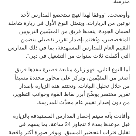
مدرسة.
وأوضحت: "ووفقا لهذا لنهج ستخضع المدارس لأحد
نوعين من الزيارات. ويتمثل النوع الأول في زيارة شاملة
لضمان الجودة، ينفذها فريق من المقيّمين التربويين
المتخصصين، وتُختتم بإصدار تقرير تفصيلي يتضمن
التقييم العام للمدارس المستهدفة، بما في ذلك المدارس
التي أكملت ثلاث سنوات من التشغيل في دبي".
أما النوع الثاني، فهو زيارة متابعة قصيرة ينفذها فريق
أصغر من المقيِّمين، وتركز على محاور محددة مسبقاً
من خلال تحليل البيانات. وتختتم هذه الزيارة بإصدار
تقرير مختصر يوضِّح أبرز نقاط القوة وجوانب التطوير،
من دون إصدار تقييم عام محدَّث للمدرسة.
وأفادت بأنه سيتم إخطار المدارس المستهدفة بالزيارة
قبل موعدها بمدة لا تتجاوز 24 ساعة، بما يسهم في
تقليل فترات التحضير المسبق، ويوفر صورة أكثر واقعية