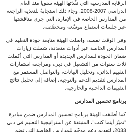
الرقابة المدرسية التي نفَّذتها الهيئة سنوياً منذ العام
الدراسي 2007-2008. وجاء ذلك استجابةً للتغذية الراجعة
من المدارس الخاصة في الإمارة، التي جرى مناقشتها
عبر جلسات استماع موسَّعة ومخصَّصة.
وفي الوقت نفسه، واصلت الهيئة متابعة جودة التعليم في
المدارس الخاصة عبر أدوات متعددة، شملت زيارات
ضمان الجودة للمدارس الجديدة أو المدارس التي أكملت
ثلاث سنوات من التشغيل في دبي، ومراجعة استمارات
التقييم الذاتي، وتحليل البيانات، والتواصل المستمر مع
المدارس لتقديم الدعم والتوجيه، إضافة إلى تحليل نتائج
التقييمات الداخلية والخارجية.
برنامج تحسين المدارس
كما أطلقت الهيئة برنامج تحسين المدارس ضمن مبادرة
"تميّز أينما كنت"، المنبثقة عن استراتيجية التعليم في دبي
2033، لتقديم دعم موجّه للمدارس الخاصة التي تضم