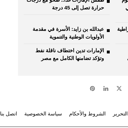
وم
طقس الإمارات غداً.. صحو مع درجات
ي
حرارة تصل إلى 45 درجة
اطية
عبدالله بن زايد: الأسرة في مقدمة
الأولويات الوطنية والتنموية
الإمارات تدين اختطاف ناقلة نفط
وتؤكد تضامنها الكامل مع مصر
لتحرير
الشروط والأحكام
سياسة الخصوصية
اتصل بنا