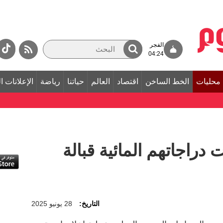
الفجر
04:24
محليات
الخط الساخن
اقتصاد
العالم
حياتنا
رياضة
الإعلانات ا
حت دراجاتهم المائية قبالة
التاريخ:
28 يونيو 2025