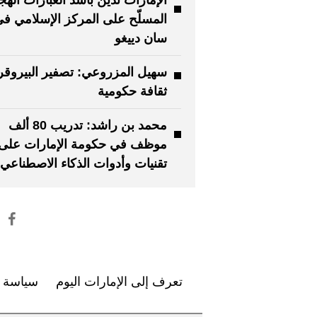
الإمارات تدين بأشد العبارات الهج
المسلّح على المركز الإسلامي ف
سان دييغو
سهيل المزروعي: تصفير البيروقر
ثقافة حكومية
محمد بن راشد: تدريب 80 ألف
موظف في حكومة الإمارات على
تقنيات وأدوات الذكاء الاصطناعي
تعرف إلى الإمارات اليوم
سياسة ا