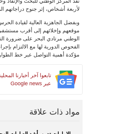
نفذ المركز الوطني للبحث والإنقاذ 
لأربعة أشخاص، إثر جنوح دراجاتهم ال
وبفضل الجاهزية العالية لقيادة الحر
موقعهم وإخلائهم إلى أقرب مستشفى ل
الوطني مرتادي البحر على ضرورة التأ
الفحوص الدورية لها مع الالتزام بإجر
مؤكدة أهمية التواصل عبر خط الطوارئ البحري (996) في 
تابعوا آخر أخبارنا المح
عبر Google news
مواد ذات علاقة