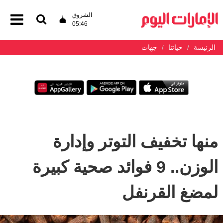
الشروق
05:46
الرئيسة
حياتنا
جهات
منها تخفيف التوتر وإدارة
الوزن.. 9 فوائد صحية كبيرة
لمضغ القرنفل