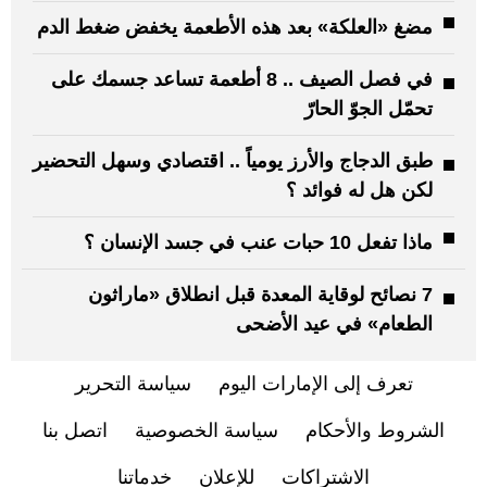
مضغ «العلكة» بعد هذه الأطعمة يخفض ضغط الدم
في فصل الصيف .. 8 أطعمة تساعد جسمك على
تحمّل الجوّ الحارّ
طبق الدجاج والأرز يومياً .. اقتصادي وسهل التحضير
لكن هل له فوائد ؟
ماذا تفعل 10 حبات عنب في جسد الإنسان ؟
7 نصائح لوقاية المعدة قبل انطلاق «ماراثون
الطعام» في عيد الأضحى
تعرف إلى الإمارات اليوم
سياسة التحرير
الشروط والأحكام
سياسة الخصوصية
اتصل بنا
الاشتراكات
للإعلان
خدماتنا