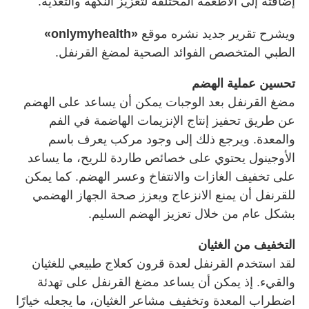
إضافته إلى الأطعمة المختلفة لتعزيز النكهة والتغذية.
ويشرح تقرير جديد نشره موقع
«onlymyhealth»
الطبي المتخصص الفوائد الصحية لمضغ القرنفل.
تحسين عملية الهضم
مضغ القرنفل بعد الوجبات يمكن أن يساعد على الهضم
عن طريق تحفيز إنتاج الإنزيمات الهاضمة في الفم
والمعدة. ويرجع ذلك إلى وجود مركب يعرف باسم
الأوجينول يحتوي على خصائص طاردة للريح، ما يساعد
على تخفيف الغازات والانتفاخ وعسر الهضم. كما يمكن
للقرنفل أن يمنع الانزعاج ويعزز صحة الجهاز الهضمي
بشكل عام من خلال تعزيز الهضم السليم.
التخفيف من الغثيان
لقد استخدم القرنفل لعدة قرون كعلاج طبيعي للغثيان
والقيء. إذ يمكن أن يساعد مضغ القرنفل على تهدئة
اضطراب المعدة وتخفيف مشاعر الغثيان، ما يجعله خيارًا