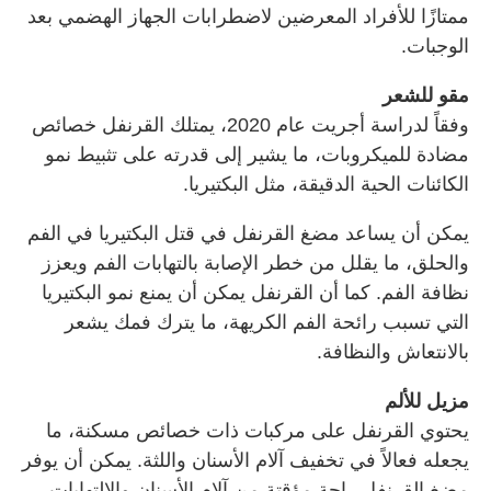
ممتازًا للأفراد المعرضين لاضطرابات الجهاز الهضمي بعد
الوجبات.
مقو للشعر
وفقاً لدراسة أجريت عام 2020، يمتلك القرنفل خصائص
مضادة للميكروبات، ما يشير إلى قدرته على تثبيط نمو
الكائنات الحية الدقيقة، مثل البكتيريا.
يمكن أن يساعد مضغ القرنفل في قتل البكتيريا في الفم
والحلق، ما يقلل من خطر الإصابة بالتهابات الفم ويعزز
نظافة الفم. كما أن القرنفل يمكن أن يمنع نمو البكتيريا
التي تسبب رائحة الفم الكريهة، ما يترك فمك يشعر
بالانتعاش والنظافة.
مزيل للألم
يحتوي القرنفل على مركبات ذات خصائص مسكنة، ما
يجعله فعالاً في تخفيف آلام الأسنان واللثة. يمكن أن يوفر
مضغ القرنفل راحة مؤقتة من آلام الأسنان والالتهابات،