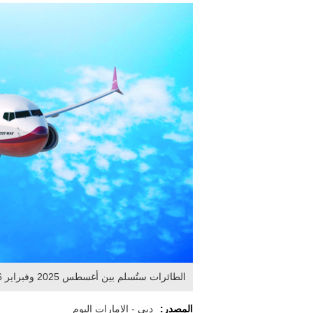
الطائرات ستُسلم بين أغسطس 2025 وفبراير 2026. من المصدر
المصدر:
دبي - الإمارات اليوم