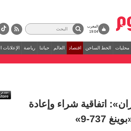
المغرب
19:04
محليات
الخط الساخن
اقتصاد
العالم
حياتنا
رياضة
الإعلانات ا
ن»: اتفاقية شراء وإعادة