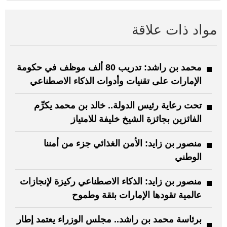
مواد ذات علاقة
محمد بن راشد: تدريب 80 ألف موظف في حكومة
الإمارات على تقنيات وأدوات الذكاء الاصطناعي
تحت رعاية رئيس الدولة.. خالد بن محمد يكرِّم
الفائزين بجائزة الشيخ خليفة للامتياز
منصور بن زايد: الأمن الغذائي جزء من أمننا
الوطني
منصور بن زايد: الذكاء الاصطناعي ركيزة لإنجازات
عالمية تقودها الإمارات بثقة وطموح
برئاسة محمد بن راشد.. مجلس الوزراء يعتمد إطار