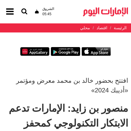
الشروق
05:45
الرئيسة
اقتصاد
محلي
افتتح بحضور خالد بن محمد معرض ومؤتمر
«أديبك 2024»
منصور بن زايد: الإمارات تدعم
الابتكار التكنولوجي كمحفز