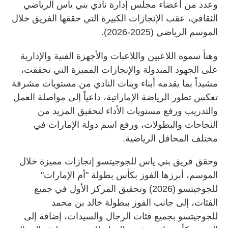
وعدد من أعضاء مجلس إدارة نادي بني ياس الرياضي
الثقافي، عقب الإنجازات الكبيرة التي حققها الفريق خلال
الموسم الرياضي (2025-2026).
وهنأ سموه اللاعبين واللاعبات والأجهزة الفنية والإدارية
على الجهود المبذولة والإنجازات المميزة التي تحققت،
مشيداً بما يقدمه أبناء وبنات النادي من مستويات مشرفة
تعكس تطور الرياضة الإماراتية، داعياً إلى مواصلة العمل
والتدريب ورفع مستويات الأداء لتحقيق المزيد من
النجاحات والبطولات، ورفع اسم دولة الإمارات في
مختلف المحافل الرياضية.
وحقق فريق بني ياس للجوجيتسو إنجازات مميزة خلال
الموسم، أبرزها الفوز بكأس بطولة "أم الإمارات"
للجوجيتسو (2026) وتحقيق المركز الأول في جميع
الفئات، إلى جانب الفوز ببطولة خالد بن محمد
للجوجيتسو بجميع فئات الرجال والسيدات، إضافة إلى