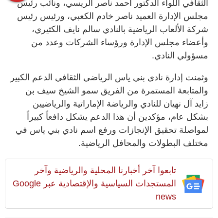
الثقافي اللواء الدكتور أحمد ناصر الريسي، ونائب رئيس
مجلس الإدارة العميد ناصر خادم الكعبي، ورئيس رئيس
شركة الألعاب الرياضية بالنادي سالم نايف الكثيري،
وأعضاء مجلس الإدارة ورؤساء الشركات وعدد من
مسؤولي النادي.
وثمنت إدارة نادي بني ياس الرياضي الثقافي الدعم الكبير
والمتابعة المستمرة من الفريق سمو الشيخ سيف بن
زايد آل نهيان للنادي والرياضة الإماراتية والرياضيين
بشكل عام، مؤكدين أن هذا الدعم يشكل دافعاً كبيراً
لمواصلة تحقيق الإنجازات ورفع اسم نادي بني ياس في
مختلف البطولات والمحافل الرياضية.
تابعوا آخر أخبارنا المحلية والرياضية وآخر
المستجدات السياسية والإقتصادية عبر Google
news