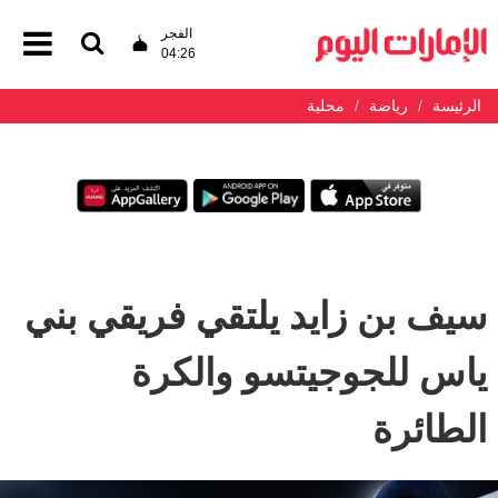
الفجر
04:26
الرئيسة
رياضة
محلية
سيف بن زايد يلتقي فريقي بني
ياس للجوجيتسو والكرة
الطائرة