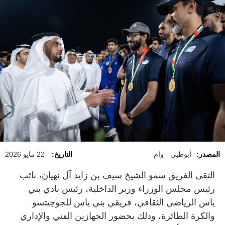
المصدر:
أبوظبي - وام
التاريخ:
22 مايو 2026
التقى الفريق سمو الشيخ سيف بن زايد آل نهيان، نائب
رئيس مجلس الوزراء وزير الداخلية، رئيس نادي بني
ياس الرياضي الثقافي، فريقي بني ياس للجوجيتسو
والكرة الطائرة، وذلك بحضور الجهازين الفني والإداري