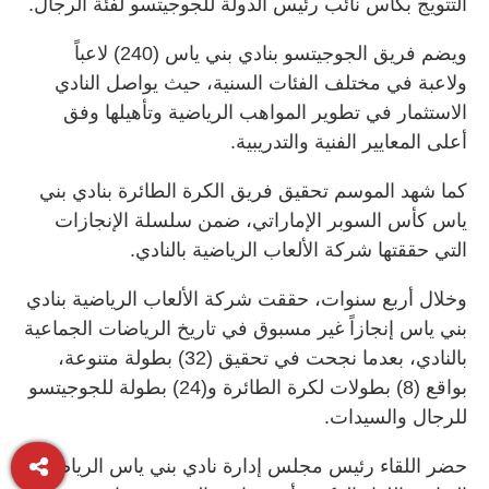
التتويج بكأس نائب رئيس الدولة للجوجيتسو لفئة الرجال.
ويضم فريق الجوجيتسو بنادي بني ياس (240) لاعباً
ولاعبة في مختلف الفئات السنية، حيث يواصل النادي
الاستثمار في تطوير المواهب الرياضية وتأهيلها وفق
أعلى المعايير الفنية والتدريبية.
كما شهد الموسم تحقيق فريق الكرة الطائرة بنادي بني
ياس كأس السوبر الإماراتي، ضمن سلسلة الإنجازات
التي حققتها شركة الألعاب الرياضية بالنادي.
وخلال أربع سنوات، حققت شركة الألعاب الرياضية بنادي
بني ياس إنجازاً غير مسبوق في تاريخ الرياضات الجماعية
بالنادي، بعدما نجحت في تحقيق (32) بطولة متنوعة،
بواقع (8) بطولات لكرة الطائرة و(24) بطولة للجوجيتسو
للرجال والسيدات.
حضر اللقاء رئيس مجلس إدارة نادي بني ياس الرياضي